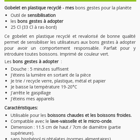
Gobelet en plastique recyclé - mes
bons gestes pour la planète
Outil de
sensibilisation
les
bons gestes à adopter
25 Cl (33 Cl à ras-bord)
Ce gobelet en plastique recyclé et revalorisé de bonne qualité
permet de sensibiliser les utilisateurs aux bons gestes à adopter
pour avoir un comportement responsable. Parfait pour y
introduire toutes boissons. Imprimé de couleur vert.
Les
bons gestes à adopter
:
Douche : 5 minutes suffisent
J'éteins la lumière en sortant de la pièce
Je trie / recycle verre, plastique, métal et papier
Je baisse la température 19-20°C
J'arrête le gaspillage
J'éteins mes appareils
Caractéristiques:
Utilisable pour les
boissons chaudes et les boissons froides
.
Compatible avec le
lave-vaisselle et le micro-onde
.
Dimension : 11.5 cm de haut / 7cm de diamètre (partie
supérieure).
sans bisphénol ni phtalates (normes alimentaires)