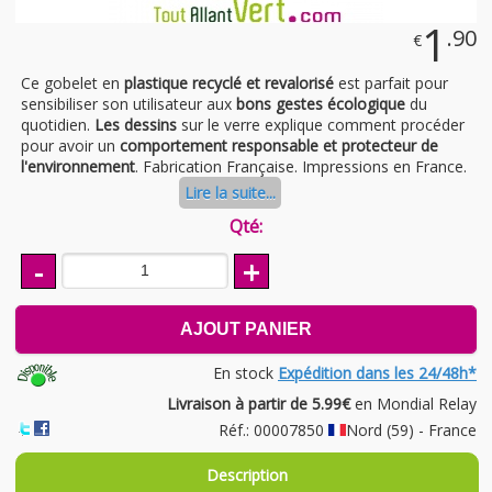
1
.90
€
Ce gobelet en
plastique recyclé et revalorisé
est parfait pour
sensibiliser son utilisateur aux
bons gestes écologique
du
quotidien.
Les dessins
sur le verre explique comment procéder
pour avoir un
comportement responsable et protecteur de
l'environnement
. Fabrication Française. Impressions en France.
Lire la suite...
Qté:
-
+
AJOUT PANIER
En stock
Expédition dans les 24/48h*
Livraison à partir de 5.99€
en Mondial Relay
Réf.: 00007850
Nord (59) - France
Description