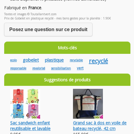
Fabriqué en
France
.
Textes et images © Toutallantvert.com
Prix de Gobelet en plastique recyclé - mes bons gestes pour la planète : 1.90€
Posez une question sur ce produit
Mots-clés
gobelet
plastique
recyclé
ecolo
recyclable
vert
responsable
revalorisé
sensibilisation
Suggestions de produits
Sac sandwich enfant
Grand sac à dos en voile de
reutilisable et lavable
bateau recyclé, 42 cm