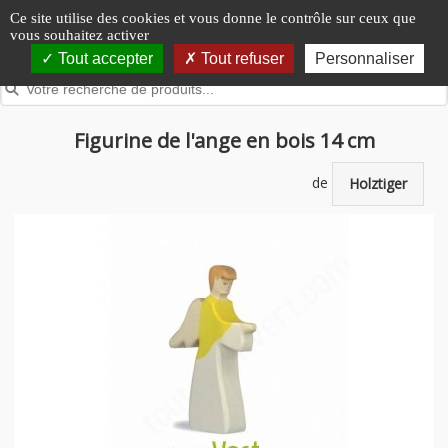
Panneau de gestion des cookies
Ce site utilise des cookies et vous donne le contrôle sur ceux que
vous souhaitez activer
Tout accepter
Tout refuser
Personnaliser
Figurine de l'ange en bois 14 cm
de
Holztiger