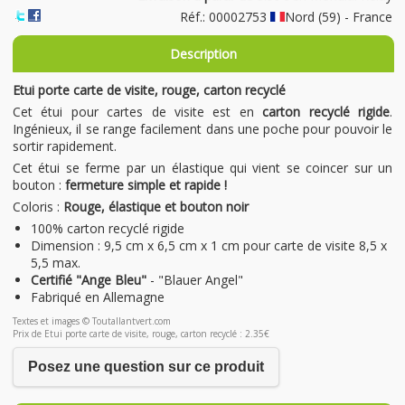
Réf.: 00002753
Nord (59) - France
Description
Etui porte carte de visite, rouge, carton recyclé
Cet étui pour cartes de visite est en
carton recyclé rigide
.
Ingénieux, il se range facilement dans une poche pour pouvoir le
sortir rapidement.
Cet étui se ferme par un élastique qui vient se coincer sur un
bouton :
fermeture simple et rapide !
Coloris :
Rouge, élastique et bouton noir
100% carton recyclé rigide
Dimension : 9,5 cm x 6,5 cm x 1 cm pour carte de visite 8,5 x
5,5 max.
Certifié "Ange Bleu"
- "Blauer Angel"
Fabriqué en Allemagne
Textes et images © Toutallantvert.com
Prix de Etui porte carte de visite, rouge, carton recyclé : 2.35€
Posez une question sur ce produit