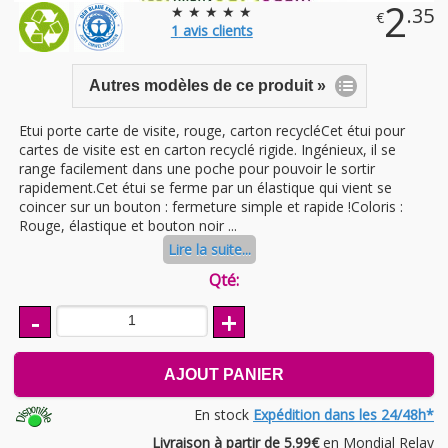
2
★ ★ ★ ★ ★
.35
€
1
avis clients
Autres modèles de ce produit »
Etui porte carte de visite, rouge, carton recycléCet étui pour
cartes de visite est en carton recyclé rigide. Ingénieux, il se
range facilement dans une poche pour pouvoir le sortir
rapidement.Cet étui se ferme par un élastique qui vient se
coincer sur un bouton : fermeture simple et rapide !Coloris :
Rouge, élastique et bouton noir ...
Lire la suite...
Qté:
-
+
AJOUT PANIER
En stock
Expédition dans les 24/48h*
Livraison à partir de 5.99€
en Mondial Relay