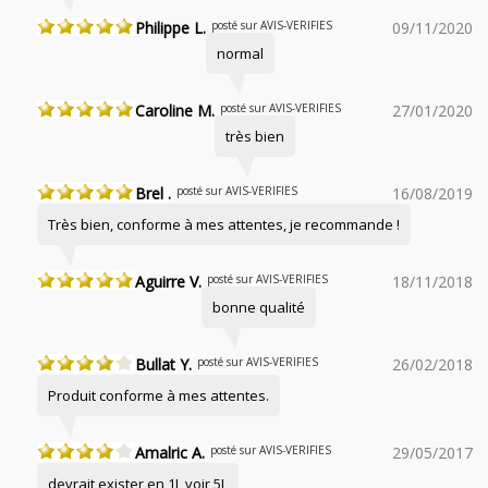
Philippe L.
posté sur AVIS-VERIFIES
09/11/2020
normal
Caroline M.
posté sur AVIS-VERIFIES
27/01/2020
très bien
Brel .
posté sur AVIS-VERIFIES
16/08/2019
Très bien, conforme à mes attentes, je recommande !
Aguirre V.
posté sur AVIS-VERIFIES
18/11/2018
bonne qualité
Bullat Y.
posté sur AVIS-VERIFIES
26/02/2018
Produit conforme à mes attentes.
Amalric A.
posté sur AVIS-VERIFIES
29/05/2017
devrait exister en 1L voir 5L