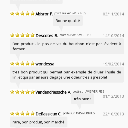
Abisror F.
posté sur AVIS-VERIFIES
03/11/2014
Bonne qualité
Descotes B.
posté sur AVIS-VERIFIES
14/10/2014
Bon produit . le pas de vis du bouchon n'est pas évident à
fermer!
wondessa
19/02/2014
très bon produit qui permet par exemple de diluer l'huile de
lin, et qui par ailleurs dégage une odeur très agréable!
Vandendriessche A.
posté sur AVIS-VERIFIES
01/12/2013
très bien !
Deflassieux C.
posté sur AVIS-VERIFIES
22/10/2013
rare, bon produit, bon marché