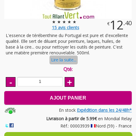
12
★ ★ ★ ★ ★
.40
€
15
avis clients
L'essence de térébenthine du Portugal est pure et d'excellente
qualité. Elle sert de diluant pour peinture, laques, huiles, de
base à la cire... ou pour nettoyer les outils de peinture. C'est
une matière première renouvelable. 500ml.
Lire la suite...
Qté:
-
+
AJOUT PANIER
En stock
Expédition dans les 24/48h*
Livraison à partir de 5.99€
en Mondial Relay
Réf.: 00003939
Nord (59) - France