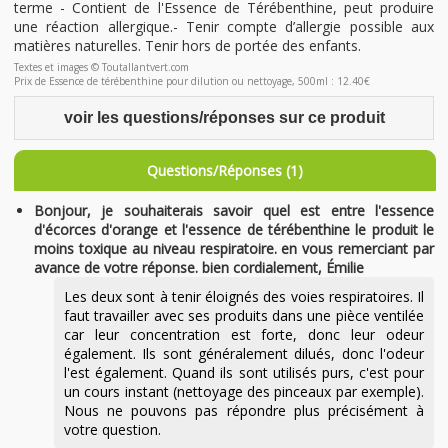
terme - Contient de l'Essence de Térébenthine, peut produire
une réaction allergique.- Tenir compte d’allergie possible aux
matières naturelles. Tenir hors de portée des enfants.
Textes et images © Toutallantvert.com
Prix de Essence de térébenthine pour dilution ou nettoyage, 500ml : 12.40€
voir les questions/réponses sur ce produit
Questions/Réponses (1)
Bonjour, je souhaiterais savoir quel est entre l'essence
d'écorces d'orange et l'essence de térébenthine le produit le
moins toxique au niveau respiratoire. en vous remerciant par
avance de votre réponse. bien cordialement, Émilie
Les deux sont à tenir éloignés des voies respiratoires. Il
faut travailler avec ses produits dans une pièce ventilée
car leur concentration est forte, donc leur odeur
également. Ils sont généralement dilués, donc l'odeur
l'est également. Quand ils sont utilisés purs, c'est pour
un cours instant (nettoyage des pinceaux par exemple).
Nous ne pouvons pas répondre plus précisément à
votre question.