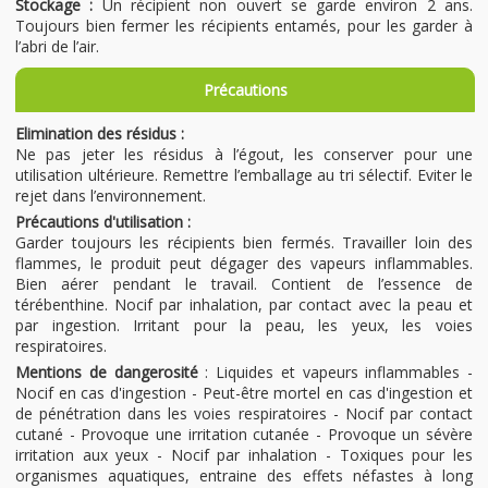
Stockage :
Un récipient non ouvert se garde environ 2 ans.
Toujours bien fermer les récipients entamés, pour les garder à
l’abri de l’air.
Précautions
Elimination des résidus :
Ne pas jeter les résidus à l’égout, les conserver pour une
utilisation ultérieure. Remettre l’emballage au tri sélectif. Eviter le
rejet dans l’environnement.
Précautions d'utilisation :
Garder toujours les récipients bien fermés. Travailler loin des
flammes, le produit peut dégager des vapeurs inflammables.
Bien aérer pendant le travail. Contient de l’essence de
térébenthine. Nocif par inhalation, par contact avec la peau et
par ingestion. Irritant pour la peau, les yeux, les voies
respiratoires.
Mentions de dangerosité
: Liquides et vapeurs inflammables -
Nocif en cas d'ingestion - Peut-être mortel en cas d'ingestion et
de pénétration dans les voies respiratoires - Nocif par contact
cutané - Provoque une irritation cutanée - Provoque un sévère
irritation aux yeux - Nocif par inhalation - Toxiques pour les
organismes aquatiques, entraine des effets néfastes à long