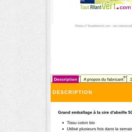
Photos © Toutallantvert.com - non contractuel
Description
A propos du fabricant
DESCRIPTION
Grand emballage à la cire d'abeille 
Tissu coton bio
Utilisé plusieurs fois dans la semai