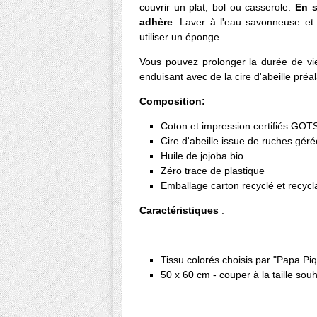
couvrir un plat, bol ou casserole.
En s
adhère
. Laver à l'eau savonneuse et s
utiliser un éponge.
Vous pouvez prolonger la durée de vie
enduisant avec de la cire d'abeille pré
Composition:
Coton et impression certifiés GOT
Cire d'abeille issue de ruches gér
Huile de jojoba bio
Zéro trace de plastique
Emballage carton recyclé et recycl
Caractéristiques
:
Tissu colorés choisis par "Papa P
50 x 60 cm - couper à la taille souh