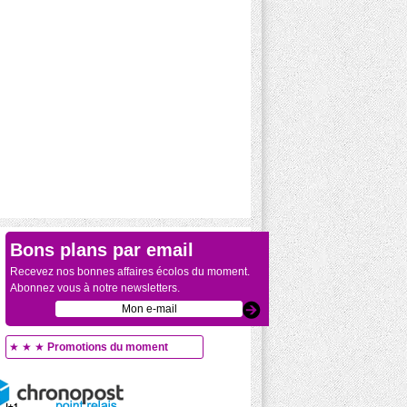
Bons plans par email
Recevez nos bonnes affaires écolos du moment.
Abonnez vous à notre newsletters.
★ ★ ★
Promotions du moment