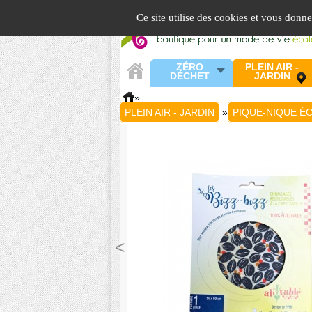
Panneau de gestion des cookies
Ce site utilise des cookies et vous donn
ZÉRO
PLEIN AIR -
DÉCHET
JARDIN
»
PLEIN AIR - JARDIN
»
PIQUE-NIQUE É
<