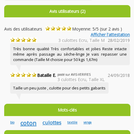
Avis utilisateurs (2)
Avis des utilisateurs
Moyenne: 5/5 (sur 2 avis )
Afficher l'attestation
3 culottes Ecru, Taille M
28/02/2019
Très bonne qualité Très confortables et jolies Reste intacte
même après passage au sèche-linge Je vais repasser une
commande (Taille M choisie pour 50 kgs 1,67m)
Bataille E.
posté sur AVIS-VERIFIES
24/09/2018
3 culottes Ecru, Taille XL
Taille un peu juste , culotte pour des petits gabarits
Mots-clés
coton
culottes
textile
bio
venga