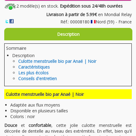
2 modèle(s) en stock.
Expédition sous 24/48h ouvrées
Livraison à partir de 5.99€
en Mondial Relay
Réf.: 00008180
Nord (59) - France
Description
Sommaire
Description
Culotte menstruelle bio par Anaé | Noir
Caractéristiques
Les plus écolos
Conseils d'entretien
Culotte menstruelle bio par Anaé | Noir
Adaptée aux flux moyens
Disponible en plusieurs tailles
Coloris : noir
Douce
et
confortable
, cette jolie culotte menstruelle est
décorée de dentelle au niveau des extrémités. En effet, bien qu'il