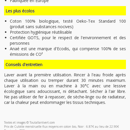
Fabriquée en Europe
Les plus écolos
Coton 100% biologique, testé Oeko-Tex Standard 100
(produit sans substances nocives)
Protection hygiénique réutilisable
Certifiée GOTS, pour le respect de l'environnement et des
personnes
Anaé est une marque d'Ecodis, qui compense 100% de ses
émissions de CO²
Conseils d'entretien
Laver avant la première utilisation. Rincer à l'eau froide après
chaque utilisation ou tremper durant 30 minutes maximum.
Laver à la main ou en machine à 30°C avec une lessive
écologique sans adoucissant, ni détachant. Sécher à l'air libre.
Ne pas utiliser de fer à repasser, de sèche-linge ou de radiateur,
car la chaleur peut endommager les tissus techniques.
Textes et images © Toutallantvert.com
Prix de Culotte menstruelle flux moyens en coton bio, Noir : 6.87€ au lieu de 22.90€