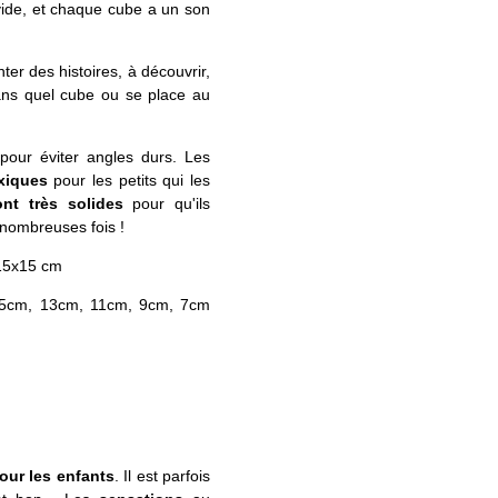
 vide, et chaque cube a un son
enter des histoires, à découvrir,
ans quel cube ou se place au
 pour éviter angles durs. Les
xiques
pour les petits qui les
nt très solides
pour qu'ils
 nombreuses fois !
 15x15 cm
15cm, 13cm, 11cm, 9cm, 7cm
our les enfants
. Il est parfois