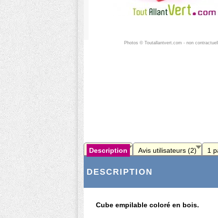
Photos © Toutallantvert.com - non contractuel
Description
Avis utilisateurs (2)
1 p
DESCRIPTION
Cube empilable coloré en bois.