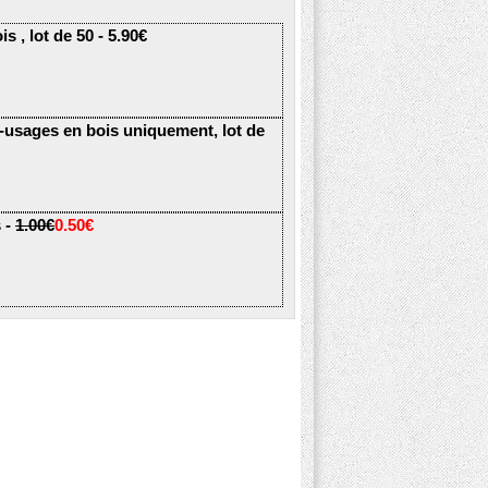
s , lot de 50 - 5.90€
i-usages en bois uniquement, lot de
 -
1.00€
0.50€