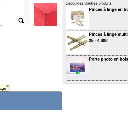
Découvrez d'autres produits
Pinces à linge en boi
les
Pinces à linge mult
25 - 4.80€
Porte photo en bois
age