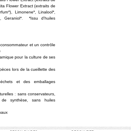
ta Flower Extract (extraits de
fum*), Limonene*, Linalool*,
*, Geraniol*. *Issu d'huiles
e consommateur et un contrôle
e
amique pour la culture de ses
èces lors de la cueillette des
échets et des emballages
urelles : sans conservateurs,
 de synthèse, sans huiles
maux