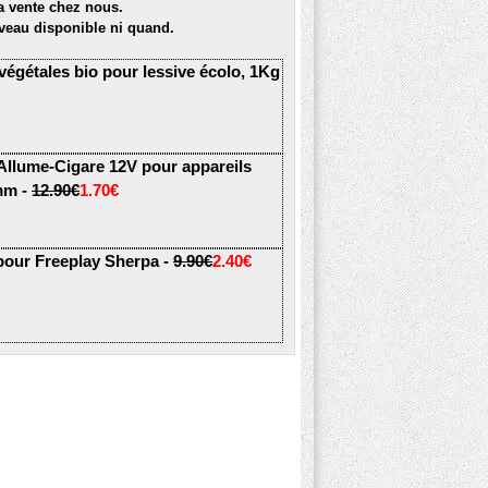
la vente chez nous.
veau disponible ni quand.
 végétales bio pour lessive écolo, 1Kg
 Allume-Cigare 12V pour appareils
5mm -
12.90€
1.70€
pour Freeplay Sherpa -
9.90€
2.40€