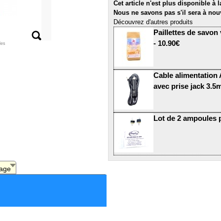
Cet article n'est plus disponible à 
Nous ne savons pas s'il sera à nou
Découvrez d'autres produits
Paillettes de savon
- 10.90€
les
Cable alimentation
avec prise jack 3.
Lot de 2 ampoules 
age