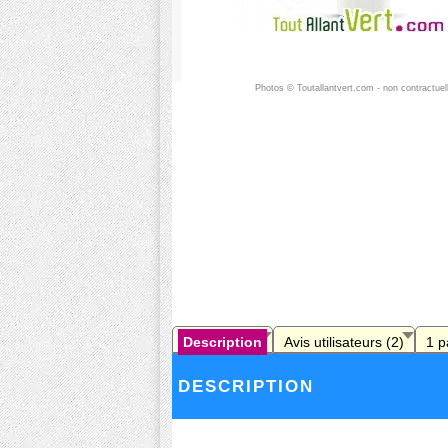
Photos © Toutallantvert.com - non contractuel
Description
Avis utilisateurs (2)
1 p
DESCRIPTION