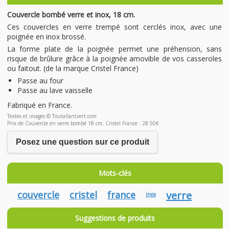
Couvercle bombé verre et inox, 18 cm.
Ces couvercles en verre trempé sont cerclés inox, avec une
poignée en inox brossé.
La forme plate de la poignée permet une préhension, sans
risque de brûlure grâce à la poignée amovible de vos casseroles
ou faitout. (de la marque Cristel France)
Passe au four
Passe au lave vaisselle
Fabriqué en France.
Textes et images © Toutallantvert.com
Prix de Couvercle en verre bombé 18 cm, Cristel France : 28.50€
Posez une question sur ce produit
Mots-clés
couvercle
cristel
france
verre
inox
Suggestions de produits