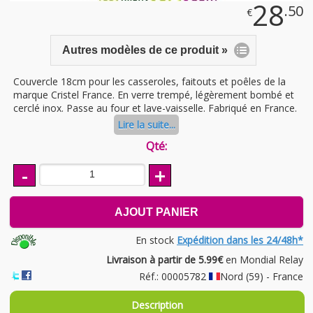
28
.50
€
Autres modèles de ce produit »
Couvercle 18cm pour les casseroles, faitouts et poêles de la
marque Cristel France. En verre trempé, légèrement bombé et
cerclé inox. Passe au four et lave-vaisselle. Fabriqué en France.
Lire la suite...
Qté:
-
+
AJOUT PANIER
En stock
Expédition dans les 24/48h*
Livraison à partir de 5.99€
en Mondial Relay
Réf.: 00005782
Nord (59) - France
Description