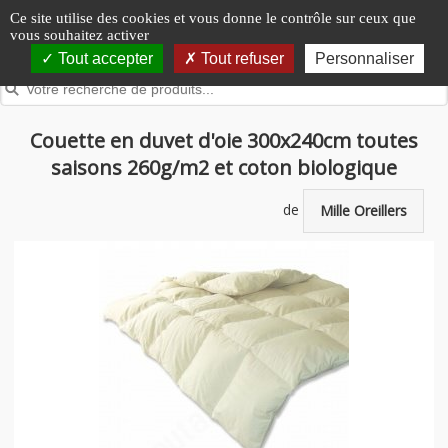
Panneau de gestion des cookies
Ce site utilise des cookies et vous donne le contrôle sur ceux que
vous souhaitez activer
Tout accepter
Tout refuser
Personnaliser
Couette en duvet d'oie 300x240cm toutes
saisons 260g/m2 et coton biologique
de
Mille Oreillers