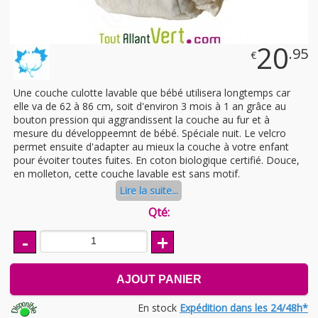
20
.95
€
Une couche culotte lavable que bébé utilisera longtemps car
elle va de 62 à 86 cm, soit d'environ 3 mois à 1 an grâce au
bouton pression qui aggrandissent la couche au fur et à
mesure du développeemnt de bébé. Spéciale nuit. Le velcro
permet ensuite d'adapter au mieux la couche à votre enfant
pour évoiter toutes fuites. En coton biologique certifié. Douce,
en molleton, cette couche lavable est sans motif.
Lire la suite...
Qté:
-
+
AJOUT PANIER
En stock
Expédition dans les 24/48h*