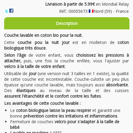
Livraison à partir de 5.99€
en Mondial Relay
Réf.: 00005673
Nord (59) - France
Description
Couche lavable en coton bio
pour la nuit.
Cette
couche
pou la nuit jour
est en molleton de
coton
biologique très douce
.
Selon l'âge
de votre enfant, vous
choisissez les pressions à
attacher,
puis, une fois la couche enfilée, vous l'ajuster par
velcro à la taille de votre enfant
.
Utilisable de
jour
(une version nuit 3 tailles en 1 existe), la qualité
de cette couche est incontestable. Couche-culotte un peu plus
épaisse qu'une couche lavable, mais toujours aussi
absorbante
.
Des
élastiques
au niveau de la taille et des cuisses
assurent l'étanchéité et le confort contre les fuites
.
Les avantages de cette couche lavable :
Le
coton biologique laisse la peau respirer
et garantit une
bonne
prévention contre les irritations et inflammations
.
Fermeture de couches
velcro pour s'adapter à la taille de
bébé
Lavable en machine
à 95°C