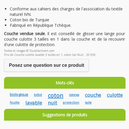
Conforme aux cahiers des charges de l'association du textile
naturel IVN.
Coton bio de Turquie
Fabriqué en République Tchèque.
Couche vendue seule
. Il est conseillé de glisser une lange pour
couche culotte 3 tailles en 1 dans la couche et de la recouvrir
d'une culotte de protection.
Textes et images © Toutallantvert.com
Prix de Couche culotte lavable 3 tailles en 1, coton bio Nuit : 20.95€
Posez une question sur ce produit
Mots-clés
coton
couche
culotte
biologique
bébé
cotonea
lavable
nuit
feuille
protection
taille
Suggestions de produits