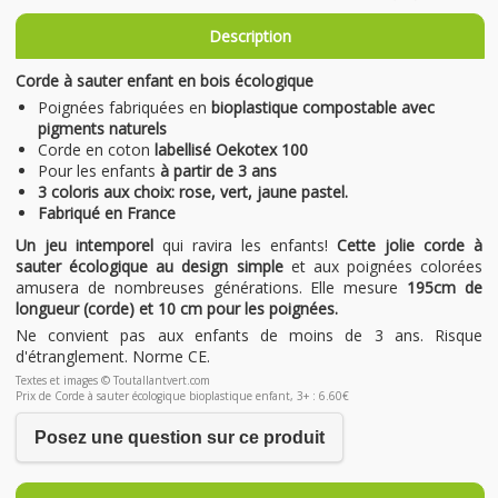
Description
Corde à sauter enfant en bois écologique
Poignées fabriquées en
bioplastique compostable avec
pigments naturels
Corde en coton
labellisé Oekotex 100
Pour les enfants
à partir de 3 ans
3 coloris aux choix: rose, vert, jaune pastel.
Fabriqué en France
Un jeu intemporel
qui ravira les enfants!
Cette jolie corde à
sauter écologique au design simple
et aux poignées colorées
amusera de nombreuses générations. Elle mesure
195cm de
longueur (corde) et 10 cm pour les poignées.
Ne convient pas aux enfants de moins de 3 ans. Risque
d'étranglement. Norme CE.
Textes et images © Toutallantvert.com
Prix de Corde à sauter écologique bioplastique enfant, 3+ : 6.60€
Posez une question sur ce produit