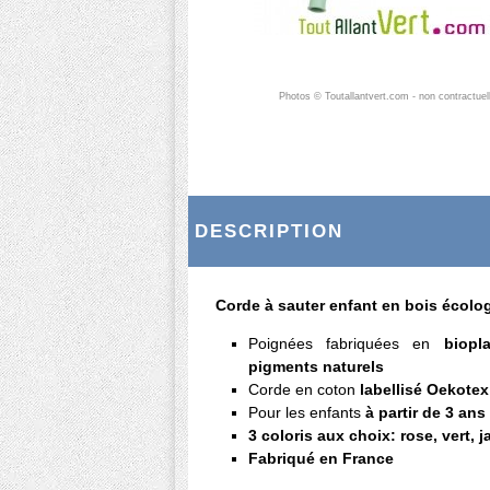
Photos © Toutallantvert.com - non contractuel
DESCRIPTION
Corde à sauter enfant en bois écolo
Poignées fabriquées en
biopla
pigments naturels
Corde en coton
labellisé Oekotex
Pour les enfants
à partir de 3 ans
3 coloris aux choix: rose, vert, j
Fabriqué en France