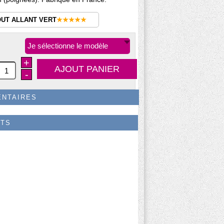
OUT ALLANT VERT
★★★★★
Je sélectionne le modèle
+
-
ENTAIRES
ITS