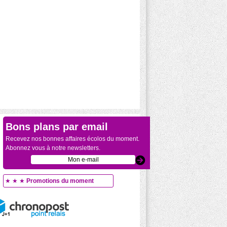
Bons plans par email
Recevez nos bonnes affaires écolos du moment.
Abonnez vous à notre newsletters.
★ ★ ★
Promotions du moment