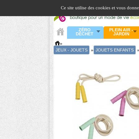
Panneau de gestion des cookies
Ce site utilise des cookies et vous donn
ZÉRO
PLEIN AIR -
DÉCHET
JARDIN
»
JEUX - JOUETS
»
JOUETS ENFANTS