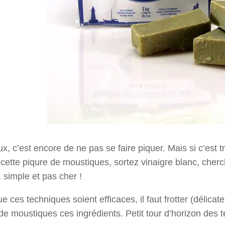
x, c’est encore de ne pas se faire piquer. Mais si c’est t
cette piqure de moustiques, sortez vinaigre blanc, cher
, simple et pas cher !
e ces techniques soient efficaces, il faut frotter (délica
de moustiques ces ingrédients. Petit tour d’horizon des