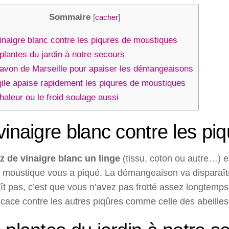
Sommaire
[
cacher
]
inaigre blanc contre les piqures de moustiques
plantes du jardin à notre secours
avon de Marseille pour apaiser les démangeaisons
gile apaise rapidement les piqures de moustiques
aleur ou le froid soulage aussi
vinaigre blanc contre les p
z de vinaigre blanc un linge
(tissu, coton ou autre…) 
le moustique vous a piqué. La démangeaison va disparaî
ît pas, c’est que vous n’avez pas frotté assez longtemps.
ficace contre les autres piqûres comme celle des abeille