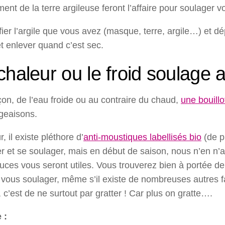
ent de la terre argileuse feront l’affaire pour soulager vo
ier l’argile que vous avez (masque, terre, argile…) et dé
t enlever quand c’est sec.
chaleur ou le froid soulage 
on, de l’eau froide ou au contraire du chaud,
une bouillo
eaisons.
, il existe pléthore d’
anti-moustiques labellisés bio
(de p
r et se soulager, mais en début de saison, nous n’en n’a
uces vous seront utiles. Vous trouverez bien à portée d
 vous soulager, même s’il existe de nombreuses autres 
, c’est de ne surtout par gratter ! Car plus on gratte….
 :