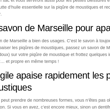
 sac et vous serviront aussi pour les petites blessure
tte d’huile essentielle sur la piqûre de moustiques et r
.
savon de Marseille pour ap
n de Marseille a bien des usages. C’est le savon à toujo
paiser les piqûres de moustiques, passez un savon de M
oux) sur votre piqûre de moustique et frottez quelques 
r… et propre en même temps !
rgile apaise rapidement les 
stiques
e peut prendre de nombreuses formes, vous n’êtes pas ob
on. Si vous en avez, c’est encore mieux, sinon un dentif