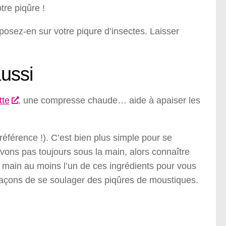
tre piqûre !
posez-en sur votre piqure d’insectes. Laisser
aussi
tte
, une compresse chaude… aide à apaiser les
référence !). C’est bien plus simple pour se
vons pas toujours sous la main, alors connaître
e main au moins l’un de ces ingrédients pour vous
façons de se soulager des piqûres de moustiques.