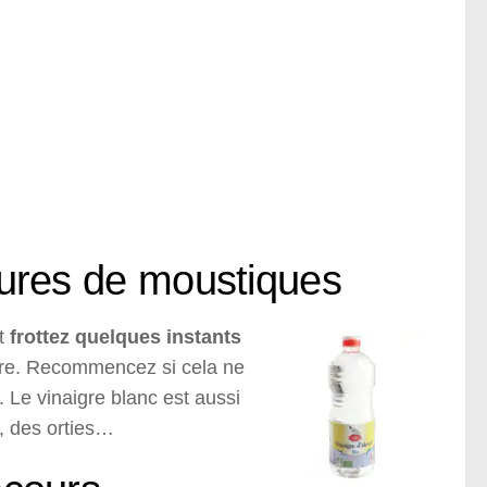
iqures de moustiques
et
frottez quelques instants
tre. Recommencez si cela ne
 Le vinaigre blanc est aussi
s, des orties…