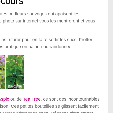
ecours
ntes ou fleurs sauvages qui apaisent les
 photo sur internet vous les montreront et vous
les triturer pour en faire sortir les sucs. Frotter
très pratique en balade ou randonnée.
Aspic
ou de
Tea Tree
, ce sont des incontournables
on. Ces petites bouteilles se glissent facilement