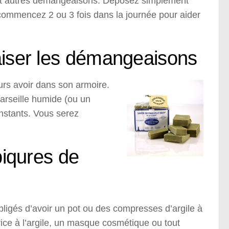
s et autres démangeaisons. Déposez simplement
ecommencez 2 ou 3 fois dans la journée pour aider
aiser les démangeaisons
urs avoir dans son armoire.
arseille humide (ou un
instants. Vous serez
piqures de
ligés d’avoir un pot ou des compresses d’argile à
rice à l’argile, un masque cosmétique ou tout