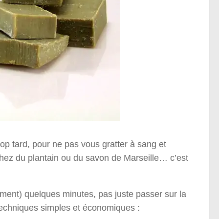
rop tard, pour ne pas vous gratter à sang et
chez du plantain ou du savon de Marseille… c’est
tement) quelques minutes, pas juste passer sur la
 techniques simples et économiques :