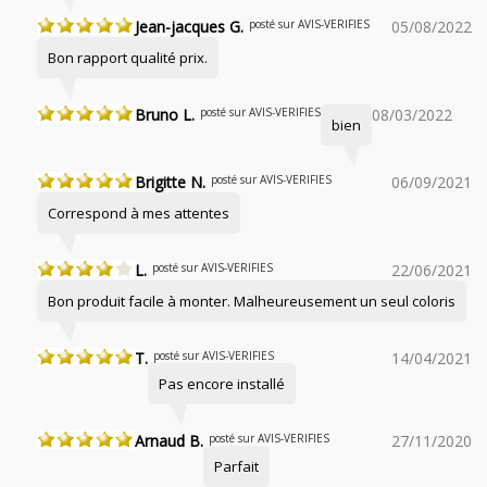
Jean-jacques G.
posté sur AVIS-VERIFIES
05/08/2022
Bon rapport qualité prix.
Bruno L.
posté sur AVIS-VERIFIES
08/03/2022
bien
Brigitte N.
posté sur AVIS-VERIFIES
06/09/2021
Correspond à mes attentes
L.
posté sur AVIS-VERIFIES
22/06/2021
Bon produit facile à monter. Malheureusement un seul coloris
T.
posté sur AVIS-VERIFIES
14/04/2021
Pas encore installé
Arnaud B.
posté sur AVIS-VERIFIES
27/11/2020
Parfait