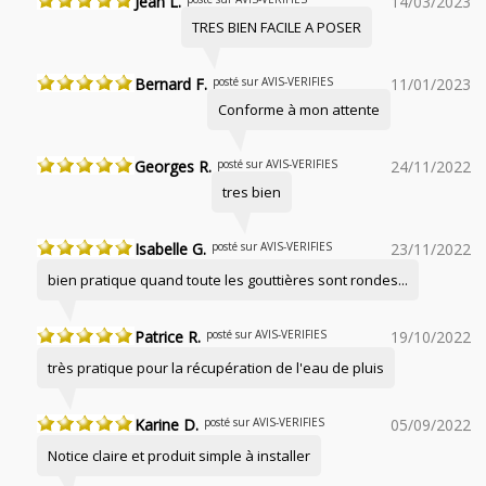
Jean L.
14/03/2023
TRES BIEN FACILE A POSER
Bernard F.
posté sur AVIS-VERIFIES
11/01/2023
Conforme à mon attente
Georges R.
posté sur AVIS-VERIFIES
24/11/2022
tres bien
Isabelle G.
posté sur AVIS-VERIFIES
23/11/2022
bien pratique quand toute les gouttières sont rondes...
Patrice R.
posté sur AVIS-VERIFIES
19/10/2022
très pratique pour la récupération de l'eau de pluis
Karine D.
posté sur AVIS-VERIFIES
05/09/2022
Notice claire et produit simple à installer