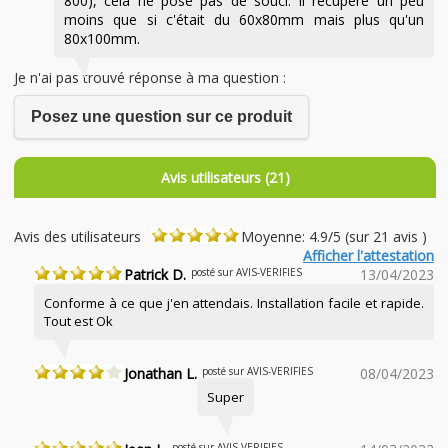
800), cela ne pose pas de souci. Il récupère un peu
moins que si c'était du 60x80mm mais plus qu'un
80x100mm.
Je n'ai pas trouvé réponse à ma question :
Posez une question sur ce produit
Avis utilisateurs (21)
Avis des utilisateurs
Moyenne: 4.9/5 (sur 21 avis )
Afficher l'attestation
Patrick D.
posté sur AVIS-VERIFIES
13/04/2023
Conforme à ce que j'en attendais. Installation facile et rapide.
Tout est Ok
Jonathan L.
posté sur AVIS-VERIFIES
08/04/2023
Super
posté sur AVIS-VERIFIES