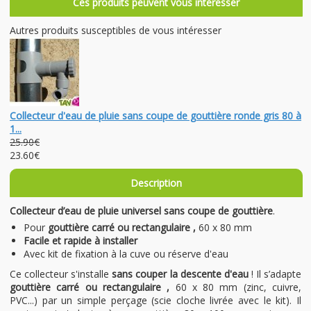
Ces produits peuvent vous intéresser
Autres produits susceptibles de vous intéresser
Collecteur d'eau de pluie sans coupe de gouttière ronde gris 80 à
1...
25.90€
23.60€
Description
Collecteur d’eau de pluie universel sans coupe de gouttière
.
Pour
gouttière carré ou rectangulaire ,
60 x 80 mm
Facile et rapide à installer
Avec kit de fixation à la cuve ou réserve d'eau
Ce collecteur s'installe
sans couper la descente d'eau
! Il s’adapte
gouttière carré ou rectangulaire ,
60 x 80 mm
(zinc, cuivre,
PVC...) par un simple perçage (scie cloche livrée avec le kit). Il