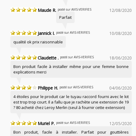
Maude R.
posté sur AVIS-VERIFIES
12/08/2020
Parfait
Jannick I.
posté sur AVIS-VERIFIES
10/08/2020
qualité ok prix raisonnable
Claudette .
posté sur AVIS-VERIFIES
18/06/2020
Bon produit facile à installer même pour une femme bonne
explications merci
Philippe H.
posté sur AVIS-VERIFIES
04/06/2020
4 étoiles pour le produit car le tuyau raccord fourni avec le kit
est trop trop court. Il a fallu que je rachète une extension de 19
? 80 acheté chez Leroy Merlin (seul à fournir cette extension)
Muriel P.
posté sur AVIS-VERIFIES
12/05/2020
Bon produit, facile à installer. Parfait pour gouttières