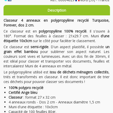
Description
Classeur 4 anneaux en polypropylène recyclé Turquoise,
Forever, dos 2 cm.
Ce classeur est en
polypropylène 100% recyclé
. Il s'ouvre à
180°. Format des feuilles à classer : 21x29.7 cm. Muni
d'une
étiquette 10x3cm
sur le côté pour faciliter le classement.
Ce classeur est
semi-rigide
. D'un aspect plastifié, il possède
un
grain effet bambou
pour sublimer son aspect naturel. Les
couleurs sont vives et lumineuses. Avec un dos fin de 30mm, il
est idéal pour classer et transporter vos documents, feuilles et
intercalaires! Muni de 4 anneaux en métal.
Le polypropylène utilisé est
issu de déchets ménagers collectés
,
triés et transformés en classeur. Il est donc important de trier
ces déchets pour pouvoir classer ses documents !
100% polypro recyclé
Certifié Ange bleu
Classeur
: format 27 x 32 cm
4 anneaux ronds - Dos 2 cm - Anneaux diamètre 1,5 cm
Muni d'une étiquette : 10x3cm
Capacité de 100 feuilles 80gr.