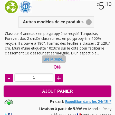
5
.10
€
Autres modèles de ce produit »
Classeur 4 anneaux en polypropylène recyclé Turquoise,
Forever, dos 2 cm.Ce classeur est en polypropylène 100%
recyclé. Il s'ouvre à 180°. Format des feuilles à classer : 21x29.7
cm. Muni d'une étiquette 10x3cm sur le côté pour faciliter le
classement.Ce classeur est semi-rigide. D'un aspect pla...
Lire la suite...
Qté:
-
+
AJOUT PANIER
En stock
Expédition dans les 24/48h*
Livraison à partir de 5.99€
en Mondial Relay
Réf.: 00004629
Nord (59) - France