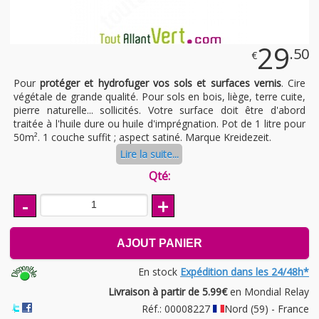
29
.50
€
Pour
protéger et hydrofuger vos sols et surfaces vernis
. Cire
végétale de grande qualité. Pour sols en bois, liège, terre cuite,
pierre naturelle... sollicités. Votre surface doit être d'abord
traitée à l'huile dure ou huile d'imprégnation. Pot de 1 litre pour
50m². 1 couche suffit ; aspect satiné. Marque Kreidezeit.
Lire la suite...
Qté:
-
+
AJOUT PANIER
En stock
Expédition dans les 24/48h*
Livraison à partir de 5.99€
en Mondial Relay
Réf.: 00008227
Nord (59) - France