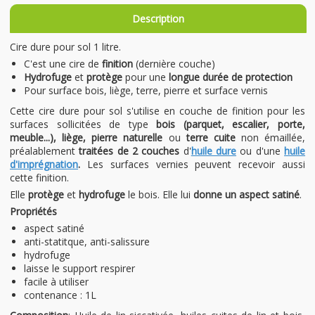
Description
Cire dure pour sol 1 litre.
C'est une cire de
finition
(dernière couche)
Hydrofuge
et
protège
pour une
longue durée de protection
Pour surface bois, liège, terre, pierre et surface vernis
Cette cire dure pour sol s'utilise en couche de finition pour les
surfaces sollicitées de type
bois (parquet, escalier, porte,
meuble...), liège, pierre naturelle
ou
terre cuite
non émaillée,
préalablement
traitées de 2 couches
d'
huile dure
ou d'une
huile
d'imprégnation
.
Les surfaces vernies peuvent recevoir aussi
cette finition.
Elle
protège
et
hydrofuge
le bois. Elle lui
donne un aspect satiné
.
Propriétés
aspect satiné
anti-statitque, anti-salissure
hydrofuge
laisse le support respirer
facile à utiliser
contenance : 1L