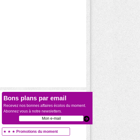
Bons plans par email
Recevez nos bonnes affaires écolos du moment.
Abonnez vous à notre newsletters.
★ ★ ★
Promotions du moment