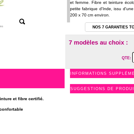
et femme. Fibre et teinture éco
petite fabrique d'Inde, issu d'une
200 x 70 cm environ.
les
NOS 7 GARANTIES T
7 modèles au choix :
QTE:
INFORMATIONS SUPPLÉM
SUGGESTIONS DE PRODU
ture et fibre certifié.
 confortable