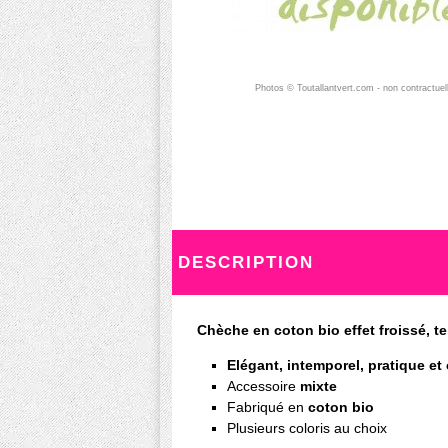
Photos © Toutallantvert.com - non contractuel
DESCRIPTION
Chèche en coton bio effet froissé, tein
Elégant, intemporel, pratique et
Accessoire
mixte
Fabriqué en
coton bio
Plusieurs coloris au choix