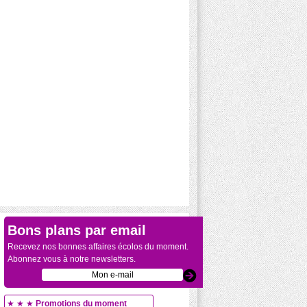
Bons plans par email
Recevez nos bonnes affaires écolos du moment.
Abonnez vous à notre newsletters.
★ ★ ★
Promotions du moment