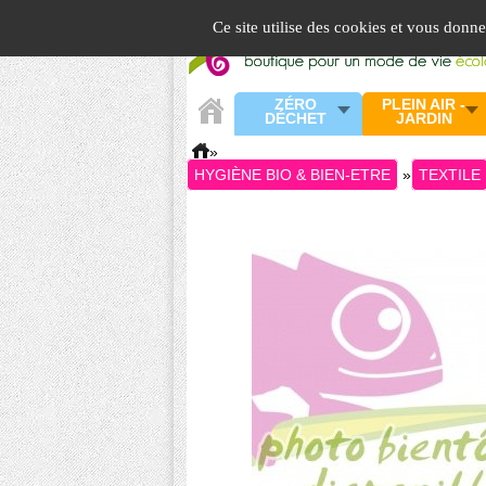
Panneau de gestion des cookies
Ce site utilise des cookies et vous donn
ZÉRO
PLEIN AIR -
DÉCHET
JARDIN
»
HYGIÈNE BIO & BIEN-ETRE
»
TEXTILE