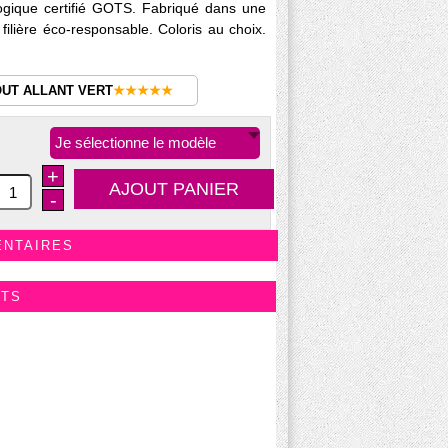
logique certifié GOTS. Fabriqué dans une
 filière éco-responsable. Coloris au choix.
OUT ALLANT VERT
★★★★★
Je sélectionne le modèle
+
-
ENTAIRES
ITS