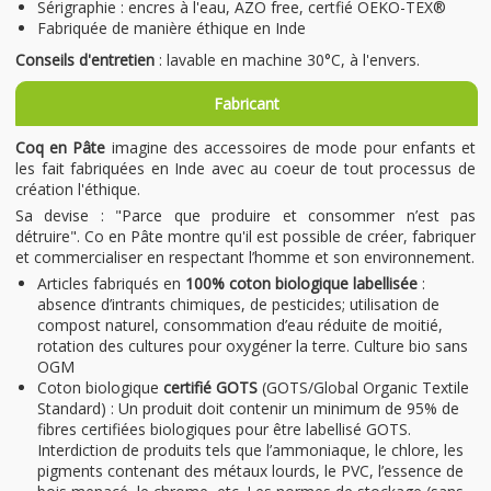
Sérigraphie : encres à l'eau, AZO free, certfié OEKO-TEX®
Fabriquée de manière éthique en Inde
Conseils d'entretien
: lavable en machine 30°C, à l'envers.
Fabricant
Coq en Pâte
imagine des accessoires de mode pour enfants et
les fait fabriquées en Inde avec au coeur de tout processus de
création l'éthique.
Sa devise : "Parce que produire et consommer n’est pas
détruire". Co en Pâte montre qu'il est possible de créer, fabriquer
et commercialiser en respectant l’homme et son environnement.
Articles fabriqués en
100% coton biologique labellisée
:
absence d’intrants chimiques, de pesticides; utilisation de
compost naturel, consommation d’eau réduite de moitié,
rotation des cultures pour oxygéner la terre. Culture bio sans
OGM
Coton biologique
certifié GOTS
(GOTS/Global Organic Textile
Standard) : Un produit doit contenir un minimum de 95% de
fibres certifiées biologiques pour être labellisé GOTS.
Interdiction de produits tels que l’ammoniaque, le chlore, les
pigments contenant des métaux lourds, le PVC, l’essence de