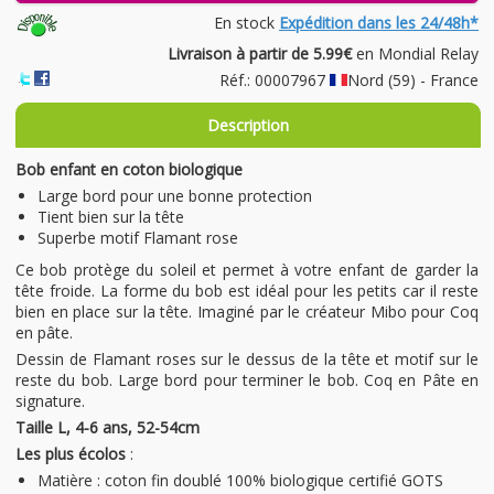
En stock
Expédition dans les 24/48h*
Livraison à partir de 5.99€
en Mondial Relay
Réf.: 00007967
Nord (59) - France
Description
Bob enfant en coton biologique
Large bord pour une bonne protection
Tient bien sur la tête
Superbe motif Flamant rose
Ce bob protège du soleil et permet à votre enfant de garder la
tête froide. La forme du bob est idéal pour les petits car il reste
bien en place sur la tête. Imaginé par le créateur Mibo pour Coq
en pâte.
Dessin de Flamant roses sur le dessus de la tête et motif sur le
reste du bob. Large bord pour terminer le bob. Coq en Pâte en
signature.
Taille L, 4-6 ans, 52-54cm
Les plus écolos
:
Matière : coton fin doublé 100% biologique certifié GOTS