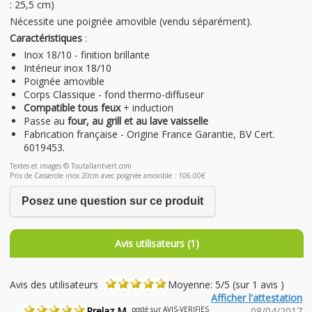
: 25,5 cm)
Nécessite une poignée amovible (vendu séparément).
Caractéristiques
:
Inox 18/10 - finition brillante
Intérieur inox 18/10
Poignée amovible
Corps Classique - fond thermo-diffuseur
Compatible tous feux
+ induction
Passe au
four, au grill et au lave vaisselle
Fabrication française - Origine France Garantie, BV Cert.
6019453.
Textes et images © Toutallantvert.com
Prix de Casserole inox 20cm avec poignée amovible : 106.00€
Posez une question sur ce produit
Avis utilisateurs (1)
Avis des utilisateurs
Moyenne: 5/5 (sur 1 avis )
Afficher l'attestation
Prelaz M.
posté sur AVIS-VERIFIES
08/04/2017