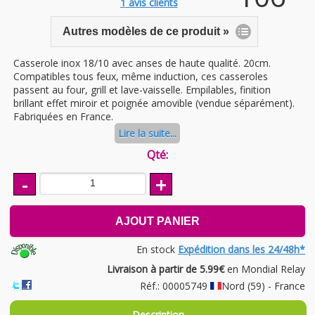
1
avis clients
Autres modèles de ce produit »
Casserole inox 18/10 avec anses de haute qualité. 20cm.
Compatibles tous feux, même induction, ces casseroles
passent au four, grill et lave-vaisselle. Empilables, finition
brillant effet miroir et poignée amovible (vendue séparément).
Fabriquées en France.
Lire la suite...
Qté:
-
+
AJOUT PANIER
En stock
Expédition dans les 24/48h*
Livraison à partir de 5.99€
en Mondial Relay
Réf.: 00005749
Nord (59) - France
Description