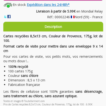
En stock
Expédition dans les 24/48h*
Livraison à partir de 5.99€
en Mondial Relay
Réf.: 00002246
Nord (59) - France
Description
Cartes recyclées 8,5x13 cm, Couleur de Provence, 175g, lot de
100.
Format carte de visite pour mettre dans une enveloppe 9 x 14
cm
Pour vos cartes de visite, vos petits mots, vos remerciements
ou mots doux !...
100% recyclé
100 cartes 175g
Couleur
sans chlore
DImension : 8,5 x 13
cm
Fabrication française
Les fibres de cellulose sont 100% garanties
sans désencrage,
sans traitement au chlore, sans azurant optique.
Textes et images © Toutallantvert.com
Prix de Cartes recyclées 8,5x13 cm, Couleur de Provence, 175g, lot de 100 : 6.90€