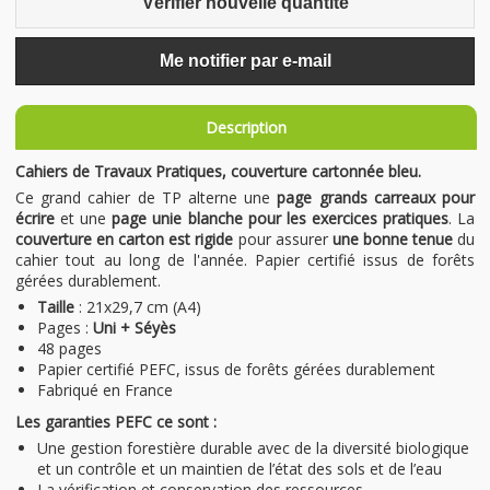
Vérifier nouvelle quantité
Me notifier par e-mail
Description
Cahiers de Travaux Pratiques, couverture cartonnée bleu.
Ce grand cahier de TP alterne une
page grands carreaux pour
écrire
et une
page unie blanche pour les exercices pratiques
. La
couverture en carton est rigide
pour assurer
une bonne tenue
du
cahier tout au long de l'année. Papier certifié issus de forêts
gérées durablement.
Taille
: 21x29,7 cm (A4)
Pages :
Uni + Séyès
48 pages
Papier certifié PEFC, issus de forêts gérées durablement
Fabriqué en France
Les garanties PEFC ce sont :
Une gestion forestière durable avec de la diversité biologique
et un contrôle et un maintien de l’état des sols et de l’eau
La vérification et conservation des ressources