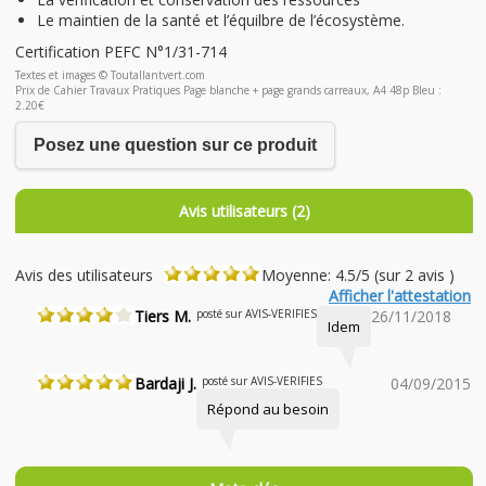
Le maintien de la santé et l’équilbre de l’écosystème.
Certification PEFC N°1/31-714
Textes et images © Toutallantvert.com
Prix de Cahier Travaux Pratiques Page blanche + page grands carreaux, A4 48p Bleu :
2.20€
Posez une question sur ce produit
Avis utilisateurs (2)
Avis des utilisateurs
Moyenne: 4.5/5 (sur 2 avis )
Afficher l'attestation
Tiers M.
posté sur AVIS-VERIFIES
26/11/2018
Idem
Bardaji J.
posté sur AVIS-VERIFIES
04/09/2015
Répond au besoin