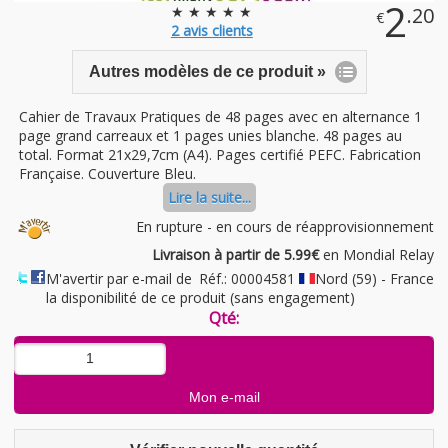
2
★ ★ ★ ★ ★
.20
€
2
avis clients
Autres modèles de ce produit »
Cahier de Travaux Pratiques de 48 pages avec en alternance 1
page grand carreaux et 1 pages unies blanche. 48 pages au
total. Format 21x29,7cm (A4). Pages certifié PEFC. Fabrication
Française. Couverture Bleu.
Lire la suite...
En rupture - en cours de réapprovisionnement
Livraison à partir de 5.99€
en Mondial Relay
M'avertir par e-mail de
Réf.: 00004581
Nord (59) - France
la disponibilité de ce produit (sans engagement)
Qté: