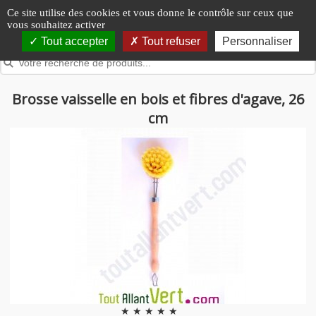
Panneau de gestion des cookies
Ce site utilise des cookies et vous donne le contrôle sur ceux que
vous souhaitez activer
Tout accepter
Tout refuser
Personnaliser
Brosse vaisselle en bois et fibres d'agave, 26
cm
★ ★ ★ ★ ★