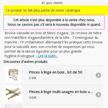
41
avis clients
Ce produit ne fait plus partie de notre catalogue
Cet article n'est plus disponible à la vente chez nous.
Nous ne savons pas s'il sera à nouveau disponible ni quand.
Brosse vaisselle en bois et fibres d'agave, 26 cm.bois de hêtre
non traitéfibre d'agavediamètre de la tête : 7 cmlongueur du
manche : 19 cmfabriation allemandeTrès pratique cette brosse
pour la vaisselle avec son crochet de suspension qui vous
permet de la laisser égoutter pour un plus grande
hygiène.Ecologique ...
Lire la suite...
Découvrez d'autres produits
Pinces à linge en bois , lot de 50
5.90€
Pinces à linge multi-usages en bois uniquement, lot de 25
4.80€