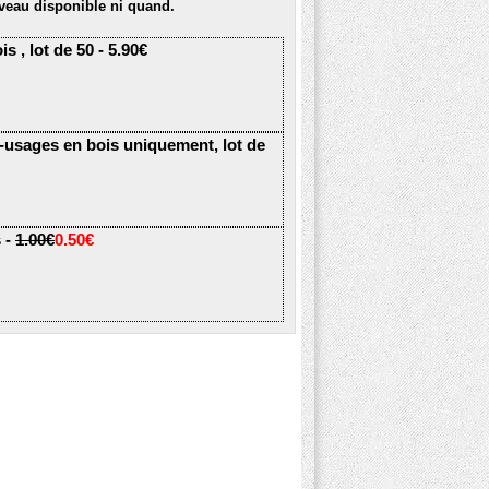
veau disponible ni quand.
s , lot de 50 - 5.90€
i-usages en bois uniquement, lot de
 -
1.00€
0.50€