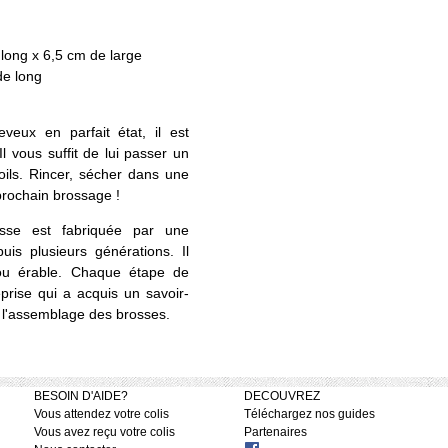
long x 6,5 cm de large
de long
eux en parfait état, il est
l vous suffit de lui passer un
oils. Rincer, sécher dans une
u prochain brossage !
se est fabriquée par une
uis plusieurs générations. Il
r ou érable. Chaque étape de
eprise qui a acquis un savoir-
et l'assemblage des brosses.
BESOIN D'AIDE?
DECOUVREZ
Vous attendez votre colis
Téléchargez nos guides
Vous avez reçu votre colis
Partenaires