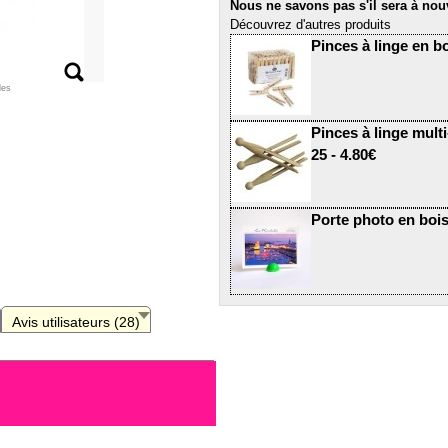
Nous ne savons pas s'il sera à nou
Découvrez d'autres produits
Pinces à linge en boi
les
Pinces à linge mult
25 - 4.80€
Porte photo en bois
Avis utilisateurs (28)