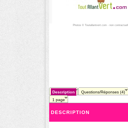
Photos © Toutallantvert.com - non contractuel
Description
Questions/Réponses (4)
1 page
DESCRIPTION