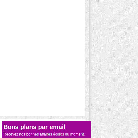
Bons plans par email
Recevez nos bonnes affaires écolos du moment.