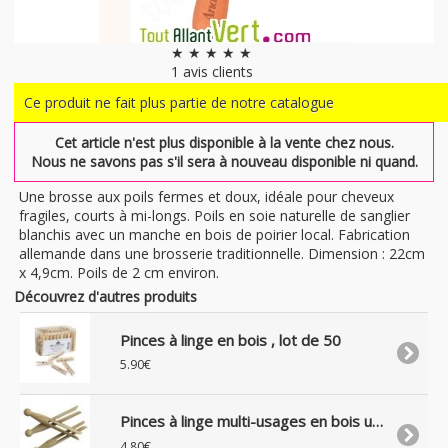
★ ★ ★ ★ ★
1
avis clients
Ce produit ne fait plus partie de notre catalogue
Cet article n'est plus disponible à la vente chez nous.
Nous ne savons pas s'il sera à nouveau disponible ni quand.
Une brosse aux poils fermes et doux, idéale pour cheveux
fragiles, courts à mi-longs. Poils en soie naturelle de sanglier
blanchis avec un manche en bois de poirier local. Fabrication
allemande dans une brosserie traditionnelle. Dimension : 22cm
x 4,9cm. Poils de 2 cm environ.
Découvrez d'autres produits
Pinces à linge en bois , lot de 50
5.90€
Pinces à linge multi-usages en bois uniquement, lot de 25
4.80€