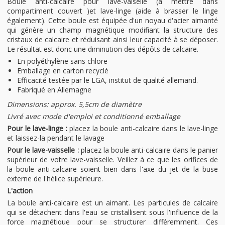
Boule anti-calcaire pour lave-vaiselle (à mettre dans
compartiment couvert )et lave-linge (aide à brasser le linge
également). Cette boule est équipée d'un noyau d'acier aimanté
qui génère un champ magnétique modifiant la structure des
cristaux de calcaire et réduisant ainsi leur capacité à se déposer.
Le résultat est donc une diminution des dépôts de calcaire.
En polyéthylène sans chlore
Emballage en carton recyclé
Efficacité testée par le LGA, institut de qualité allemand.
Fabriqué en Allemagne
Dimensions: approx. 5,5cm de diamètre
Livré avec mode d'emploi et conditionné emballage
Pour le lave-linge :
placez la boule anti-calcaire dans le lave-linge
et laissez-la pendant le lavage
Pour le lave-vaisselle :
placez la boule anti-calcaire dans le panier
supérieur de votre lave-vaisselle. Veillez à ce que les orifices de
la boule anti-calcaire soient bien dans l'axe du jet de la buse
externe de l'hélice supérieure.
L'action
La boule anti-calcaire est un aimant. Les particules de calcaire
qui se détachent dans l'eau se cristallisent sous l'influence de la
force magnétique pour se structurer différemment. Ces