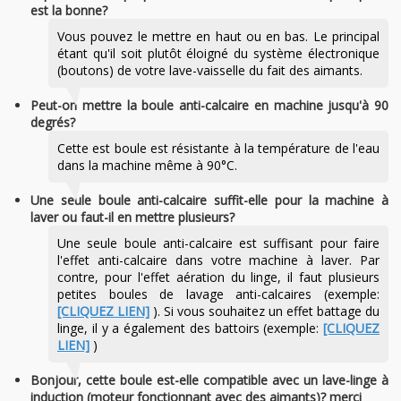
est la bonne?
Vous pouvez le mettre en haut ou en bas. Le principal
étant qu'il soit plutôt éloigné du système électronique
(boutons) de votre lave-vaisselle du fait des aimants.
Peut-on mettre la boule anti-calcaire en machine jusqu'à 90
degrés?
Cette est boule est résistante à la température de l'eau
dans la machine même à 90°C.
Une seule boule anti-calcaire suffit-elle pour la machine à
laver ou faut-il en mettre plusieurs?
Une seule boule anti-calcaire est suffisant pour faire
l'effet anti-calcaire dans votre machine à laver. Par
contre, pour l'effet aération du linge, il faut plusieurs
petites boules de lavage anti-calcaires (exemple:
[CLIQUEZ LIEN]
). Si vous souhaitez un effet battage du
linge, il y a également des battoirs (exemple:
[CLIQUEZ
LIEN]
)
Bonjour, cette boule est-elle compatible avec un lave-linge à
induction (moteur fonctionnant avec des aimants)? merci