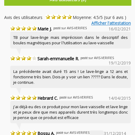
Avis des utilisateurs
Moyenne: 4.5/5 (sur 6 avis )
Afficher l'attestation
Marie J.
posté sur AVIS-VERIFIES
16/02/2021
TB pour lave-linge mais imprécision dans le descriptif des
boules magnétiques pour l?utilisation au lave-vaisselle
Sarah-emmanuelle R.
posté sur AVIS-VERIFIES
19/12/2019
La précédente avait duré 15 ans ! Le lave-linge a 12 ans et
fonctionne très bien. Dois-je y voir un lien ????? Dans le doute,
je continue.
Hebrard C.
posté sur AVIS-VERIFIES
14/04/2015
j'ai déjà eu des ce produit pour mon lave vaisselle et lave linge
et je peux dire que mes appareils durent très longtemps donc
je pense que ce produit est efficace
Bossu A.
posté sur AVIS-VERIFIES
31/12/2014