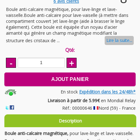
6
avis clients
Boule anti-calcaire magnétique, pour lave-linge et lave-
vaisselle.Boule anti-calcaire pour lave-vaiselle (à mettre dans
compartiment couvert )et lave-linge (aide à brasser le linge
également). Cette boule est équipée d'un noyau d'acier
aimanté qui génère un champ magnétique modifiant la
structure des cristaux de ...
Lire la suite...
Qté:
-
+
AJOUT PANIER
En stock
Expédition dans les 24/48h*
Livraison à partir de 5.99€
en Mondial Relay
Réf.: 00000646
Nord (59) - France
Description
Boule anti-calcaire magnétique,
pour lave-linge et lave-vaisselle.