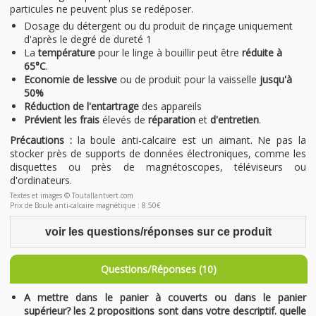
particules ne peuvent plus se redéposer.
Dosage du détergent ou du produit de rinçage uniquement
d'après le degré de dureté 1
La
température
pour le linge à bouillir peut être
réduite à
65°C
.
Economie de lessive
ou de produit pour la vaisselle
jusqu'à
50%
Réduction de l'entartrage
des appareils
Prévient les frais
élevés de
réparation
et
d'entretien
.
Précautions :
la boule anti-calcaire est un aimant. Ne pas la
stocker près de supports de données électroniques, comme les
disquettes ou près de magnétoscopes, téléviseurs ou
d'ordinateurs.
Textes et images © Toutallantvert.com
Prix de Boule anti-calcaire magnétique : 8.50€
voir les questions/réponses sur ce produit
Questions/Réponses (10)
A mettre dans le panier à couverts ou dans le panier
supérieur? les 2 propositions sont dans votre descriptif. quelle