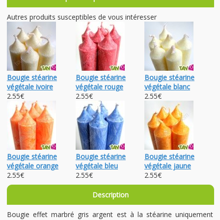
Autres produits susceptibles de vous intéresser
Bougie stéarine
Bougie stéarine
Bougie stéarine
végétale ivoire
végétale rouge
végétale blanc
2.55€
2.55€
2.55€
Bougie stéarine
Bougie stéarine
Bougie stéarine
végétale orange
végétale bleu
végétale jaune
2.55€
2.55€
2.55€
Description
Bougie effet marbré gris argent est à la stéarine uniquement