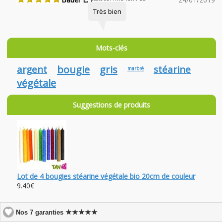
Très bien
Mots-clés
argent
bougie
gris
stéarine
marbré
végétale
Suggestions de produits
Lot de 4 bougies stéarine végétale bio 20cm de couleur
9.40€
★★★★★
Nos 7 garanties