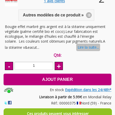
1
avis clients
Autres modèles de ce produit »
Bougie effet marbré gris argent est à la stéarine uniquement
végétale (palme certifié bio et coco).Leur fabrication est
écologique, le mélange d'huiles est chauffé à l'énergie
solaire. Les couleurs sont obtenues par pigments naturels.A
la stéarine v&eacut...
Lire la suite...
Qté:
-
+
AJOUT PANIER
En stock
Expédition dans les 24/48h*
Livraison à partir de 5.99€
en Mondial Relay
Réf.: 00000375
Nord (59) - France
Ces produits peuvent vous intéresser