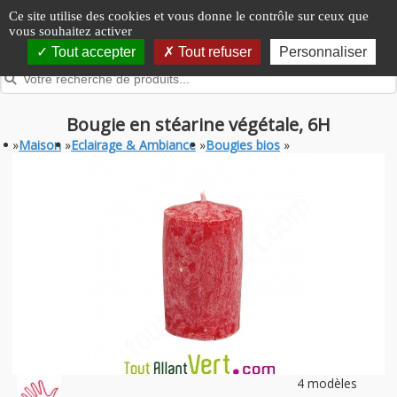
Panneau de gestion des cookies
Ce site utilise des cookies et vous donne le contrôle sur ceux que
vous souhaitez activer
Tout accepter
Tout refuser
Personnaliser
Bougie en stéarine végétale, 6H
»
Maison
»
Eclairage & Ambiance
»
Bougies bios
»
4 modèles