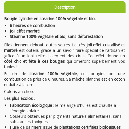
Description
Bougie cylindre en stéarine 100% végétale et bio.
6 heures de combustion
Joli effet marbré
Stéarine 100% végétale et bio, sans déforestation
Elles
tiennent debout
toutes seules. Le très
joli effet cristallisé et
marbré
est obtenu grâce à un savoir-faire spécial de l'artisan et
grâce à un lent refroidissement des cires. Cet effet donne un
côté chic et fête à ces bougies
qui orneront superbement vos
tables !
En cire de
stéarine 100% végétale
, ces bougies ont une
combustion de près de 6 heures. Sa mèche blanche est en coton
enduite à la cire.
Coloris au choix.
Les plus écolos
:
Fabrication écologique
: le mélange d'huiles est chauffé à
l'énergie solaire.
Couleurs obtenues par pigments naturels alimentaires, sans
substances toxiques.
Huile de palmiers issue de
plantations certifiées biologiques