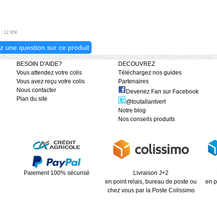
 : 12.95€
z une question sur ce produit
BESOIN D'AIDE?
DECOUVREZ
Vous attendez votre colis
Téléchargez nos guides
Vous avez reçu votre colis
Partenaires
Nous contacter
Devenez Fan sur Facebook
Plan du site
@toutallantvert
Notre blog
Nos conseils produits
Paiement 100% sécurisé
Livraison J+2
en point relais, bureau de poste ou
en p
chez vous par la Poste Colissimo