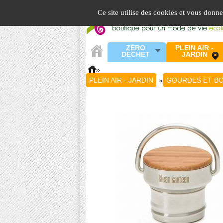
Panneau de gestion des cookies
Ce site utilise des cookies et vous donn
ZÉRO
PLEIN AIR -
DÉCHET
JARDIN
»
PLEIN AIR - JARDIN
»
GOURDES ET BO