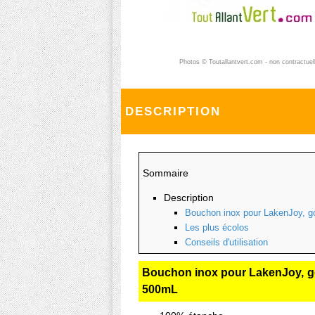
Photos © Toutallantvert.com - non contractuel
DESCRIPTION
Sommaire
Description
Bouchon inox pour LakenJoy, g
Les plus écolos
Conseils d'utilisation
Bouchon inox pour LakenJoy, go
500mL