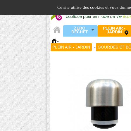
Panneau de gestion des cookies
Ce site utilise des cookies et vous donn
ZÉRO
PLEIN AIR -
DÉCHET
JARDIN
»
PLEIN AIR - JARDIN
»
GOURDES ET BO