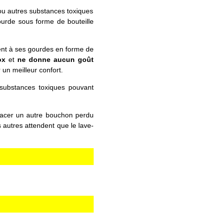
 ou autres substances toxiques
urde sous forme de bouteille
nt à ses gourdes en forme de
ox
et
ne donne aucun goût
un meilleur confort.
 substances toxiques pouvant
lacer un autre bouchon perdu
s autres attendent que le lave-