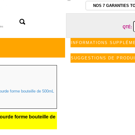
NOS 7 GARANTIES T
QTÉ:
les
INFORMATIONS SUPPLÉM
SUGGESTIONS DE PRODU
ourde forme bouteille de 500mL
urde forme bouteille de