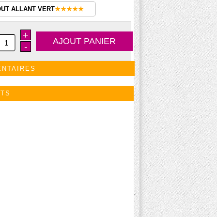
OUT ALLANT VERT
★★★★★
+
-
ENTAIRES
ITS