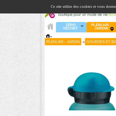
Panneau de gestion des cookies
Ce site utilise des cookies et vous donn
ZÉRO
PLEIN AIR -
DÉCHET
JARDIN
»
PLEIN AIR - JARDIN
»
GOURDES ET BO