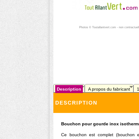
Photos © Toutallantvert.com - non contractuel
Description
A propos du fabricant
DESCRIPTION
Bouchon pour gourde inox isotherm
Ce bouchon est complet (bouchon et