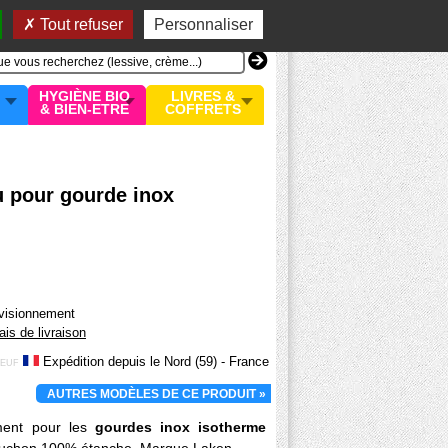
n compte
MON PANIER
0 article
Tout refuser
Personnaliser
HYGIÈNE BIO
LIVRES &
& BIEN-ETRE
COFFRETS
 pour gourde inox
ovisionnement
rais de livraison
Expédition depuis le Nord (59) - France
EUF
AUTRES MODÈLES DE CE PRODUIT »
ment pour les
gourdes inox isotherme