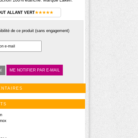
Bouchon 100% étanche. Marque Laken.
OUT ALLANT VERT
★★★★★
nibilité de ce produit (sans engagement)
ME NOTIFIER PAR E-MAIL
TÉ
ENTAIRES
ITS
on
inox