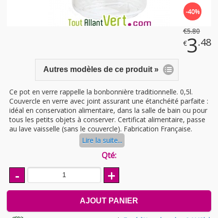
-40%
€
5
.80
3
.48
€
Autres modèles de ce produit »
Ce pot en verre rappelle la bonbonnière traditionnelle. 0,5l.
Couvercle en verre avec joint assurant une étanchéité parfaite :
idéal en conservation alimentaire, dans la salle de bain ou pour
tous les petits objets à conserver. Certificat alimentaire, passe
au lave vaisselle (sans le couvercle). Fabrication Française.
Lire la suite...
Qté:
-
+
AJOUT PANIER