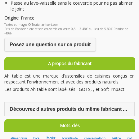
Passe au lave-vaisselle sans le couvercle pour ne pas abimer
le joint
Origine
: France
Textes et images © Toutallantvert.com
Prix de Bonbonnière et son couvercle en verre 0,5l : 3.48€ au lieu de 5.80€ Remise de
-40%
Posez une question sur ce produit
A propos du fabricant
Ah table est une marque d'ustensiles de cuisines conçus en
respectant l'environnement et avec des produits naturels.
Les produits Ah table sont labélisés : GOTS, , et Soft Impact
Découvrez d'autres produits du même fabricant Ah Table
Mots-clés
bois
conservation
hêtre
alimentaire
bocal
borosilicate
pot