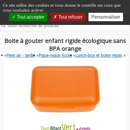
Panneau de gestion des cookies
Ce site utilise des cookies et vous donne le contrôle sur ceux que
vous souhaitez activer
Tout accepter
Tout refuser
Personnaliser
Boite à gouter enfant rigide écologique sans
BPA orange
»
Plein air - Jardin
»
Pique-nique écolo
»
Lunch-box et boite repas
»