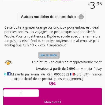
3
.95
€
Autres modèles de ce produit »
​Cette boite à gouter orange ou lunchbox pour enfant est idéal
pour les sorties, les voyages, un pique-nique ou pour aller à
l'école. Pour un petit encas. Rigide et solide avec une fermeture
à clip. Sans Bisphénol A. En polypropylène, une alternative plus
écologique. 18 x 13 x 7 cm, 1 séparateur
Lire la suite...
En rupture - en cours de réapprovisionnement
Livraison à partir de 5.99€
en Mondial Relay
M'avertir par e-mail de
Réf.: 00006632
Nord (59) - France
la disponibilité de ce produit (sans engagement)
Qté: