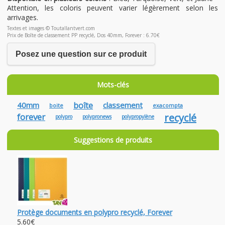
Attention, les coloris peuvent varier légèrement selon les
arrivages.
Textes et images © Toutallantvert.com
Prix de Boîte de classement PP recyclé, Dos 40mm, Forever : 6.70€
Posez une question sur ce produit
Mots-clés
40mm
boîte
classement
boite
exacompta
forever
recyclé
polypro
polypronews
polypropylène
Suggestions de produits
Protège documents en polypro recyclé, Forever
5.60€