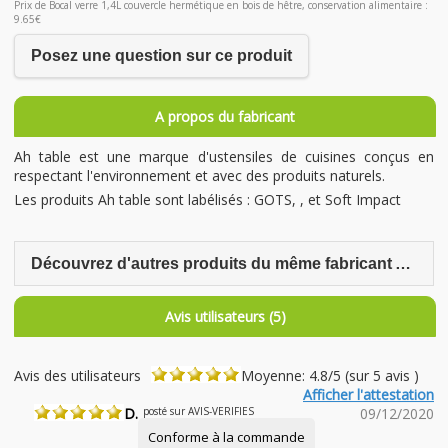
Prix de Bocal verre 1,4L couvercle hermétique en bois de hêtre, conservation alimentaire :
9.65€
Posez une question sur ce produit
A propos du fabricant
Ah table est une marque d'ustensiles de cuisines conçus en
respectant l'environnement et avec des produits naturels.
Les produits Ah table sont labélisés : GOTS, , et Soft Impact
Découvrez d'autres produits du même fabricant Ah Table
Avis utilisateurs (5)
Avis des utilisateurs
Moyenne: 4.8/5 (sur 5 avis )
Afficher l'attestation
D.
posté sur AVIS-VERIFIES
09/12/2020
Conforme à la commande