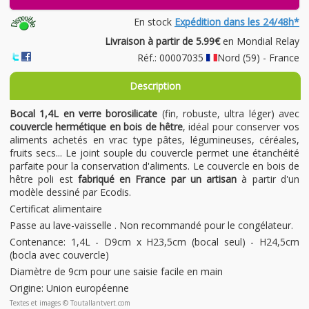
En stock
Expédition dans les 24/48h*
Livraison à partir de 5.99€
en Mondial Relay
Réf.: 00007035
Nord (59) - France
Description
Bocal 1,4L en verre borosilicate
(fin, robuste, ultra léger) avec
couvercle hermétique en bois de hêtre
, idéal pour conserver vos
aliments achetés en vrac type pâtes, légumineuses, céréales,
fruits secs... Le joint souple du couvercle permet une étanchéité
parfaite pour la conservation d'aliments. Le couvercle en bois de
hêtre poli est
fabriqué en France par un artisan
à partir d'un
modèle dessiné par Ecodis.
Certificat alimentaire
Passe au lave-vaisselle . Non recommandé pour le congélateur.
Contenance: 1,4L - D9cm x H23,5cm (bocal seul) - H24,5cm
(bocla avec couvercle)
Diamètre de 9cm pour une saisie facile en main
Origine: Union européenne
Textes et images © Toutallantvert.com