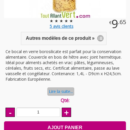
9
★ ★ ★ ★ ★
.65
€
5
avis clients
Autres modèles de ce produit »
Ce bocal en verre borosilicate est parfait pour la conservation
alimentaire. Couvercle en bois de hêtre avec joint hermétique.
Idéal pour aliments achetés en vrac: pâtes, légumineuses,
céréales, fruits secs, etc. Certificat alimentaire, passe au lave
vaisselle et congélateur. Contenance: 1,4L - D9cm x H24,5cm.
Fabrication Européenne.
Lire la suite...
Qté:
-
+
AJOUT PANIER