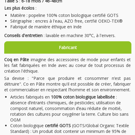
Taille S
:
6-18 mois / 46-48cm
Les plus écolos
:
Matière : popeline 100% coton biologique certifié GOTS
Sérigraphie : encres à l'eau, AZO free, certfié OEKO-TEX®
Fabriqué de manière éthique en Inde
Conseils d'entretien
: lavable en machine 30°C, à l'envers.
Fabricant
Coq en Pâte
imagine des accessoires de mode pour enfants et
les fait fabriquées en Inde avec au coeur de tout processus de
création l'éthique.
Sa devise : "Parce que produire et consommer n’est pas
détruire". Co en Pâte montre qu'il est possible de créer, fabriquer
et commercialiser en respectant l’homme et son environnement.
Articles fabriqués en
100% coton biologique labellisée
:
absence d’intrants chimiques, de pesticides; utilisation de
compost naturel, consommation d’eau réduite de moitié,
rotation des cultures pour oxygéner la terre. Culture bio sans
OGM
Coton biologique
certifié GOTS
(GOTS/Global Organic Textile
Standard) : Un produit doit contenir un minimum de 95% de