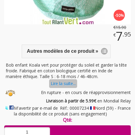
-50%
€
15
.90
7
.95
€
Autres modèles de ce produit »
Bob enfant Koala vert pour protéger du soleil et garder la tête
froide. Fabriqué en coton biologique certifié en Inde de
manière éthique. Taille S : 6-18 mois / 46-48cm.
Lire la suite...
En rupture - en cours de réapprovisionnement
Livraison à partir de 5.99€
en Mondial Relay
M'avertir par e-mail de
Réf.: 00007234
Nord (59) - France
la disponibilité de ce produit (sans engagement)
Qté: