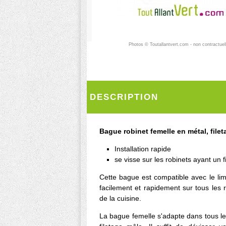
Photos © Toutallantvert.com - non contractuel
DESCRIPTION
Bague robinet femelle en métal, filet
Installation rapide
se visse sur les robinets ayant un 
Cette bague est compatible avec le limit
facilement et rapidement sur tous les r
de la cuisine.
La bague femelle s'adapte dans tous le