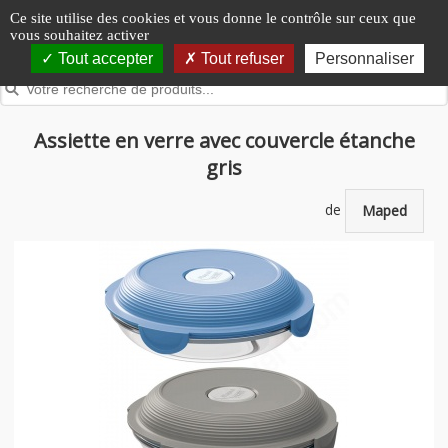
Panneau de gestion des cookies
Ce site utilise des cookies et vous donne le contrôle sur ceux que
vous souhaitez activer
Tout accepter
Tout refuser
Personnaliser
Assiette en verre avec couvercle étanche
gris
de
Maped