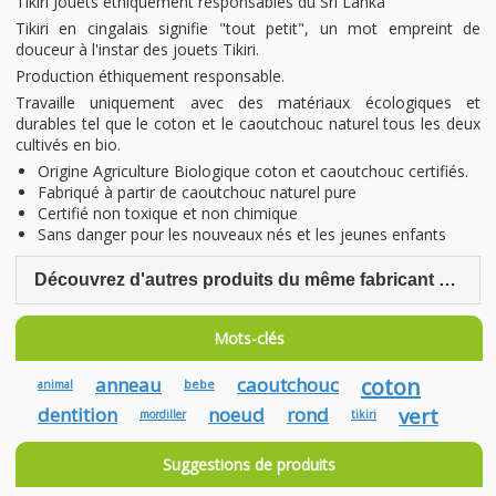
Tikiri Jouets ethiquement responsables du Sri Lanka
Tikiri en cingalais signifie "tout petit", un mot empreint de
douceur à l'instar des jouets Tikiri.
Production éthiquement responsable.
Travaille uniquement avec des matériaux écologiques et
durables tel que le coton et le caoutchouc naturel tous les deux
cultivés en bio.
Origine Agriculture Biologique coton et caoutchouc certifiés.
Fabriqué à partir de caoutchouc naturel pure
Certifié non toxique et non chimique
Sans danger pour les nouveaux nés et les jeunes enfants
Découvrez d'autres produits du même fabricant Tikiri
Mots-clés
anneau
caoutchouc
coton
bebe
animal
dentition
noeud
rond
vert
mordiller
tikiri
Suggestions de produits