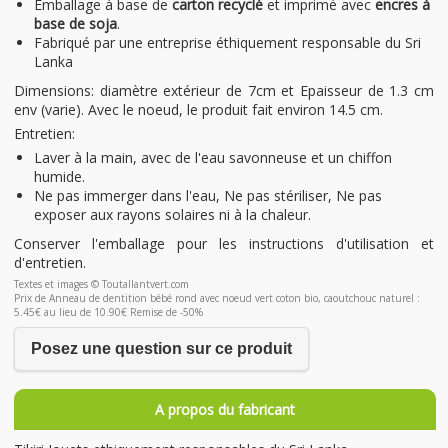
Emballage à base de
carton recyclé
et imprimé avec
encres à
base de soja
.
Fabriqué par une entreprise éthiquement responsable du Sri
Lanka
Dimensions: diamètre extérieur de 7cm et Epaisseur de 1.3 cm
env (varie). Avec le noeud, le produit fait environ 14.5 cm.
Entretien:
Laver à la main, avec de l'eau savonneuse et un chiffon
humide.
Ne pas immerger dans l'eau, Ne pas stériliser, Ne pas
exposer aux rayons solaires ni à la chaleur.
Conserver l'emballage pour les instructions d'utilisation et
d'entretien.
Textes et images © Toutallantvert.com
Prix de Anneau de dentition bébé rond avec noeud vert coton bio, caoutchouc naturel :
5.45€ au lieu de 10.90€ Remise de -50%
Posez une question sur ce produit
A propos du fabricant