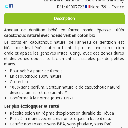
Réf.: 00007722
Nord (59) - France
Description
Anneau de dentition bébé en forme ronde épaisse 100%
caoutchouc naturel avec noeud vert en coton bio
Le corps en caoutchouc naturel de l'anneau de dentition est
idéal pour les bébés qui mordillent. Il procure une stimulation
orale et apaise les gencives irrités. Conçu avec des zones dures
et des zones douces et facilement saisissables par de petites
mains.
Pour bébé à partir de 0 mois
En caoutchouc 100% naturel
Coton bio
100% sans parfum. Senteur naturelle de caoutchouc naturel
devient familier et rassurante.*
Conforme à la norme Jouets EN71
Les plus écologiques et santé
Récolté selon un régime d'exploitation durable de Hévéa
Peint à la main avec encres non toxiques à base d'eau.
Certifié non toxique
sans BPA, sans phtalate, sans PVC