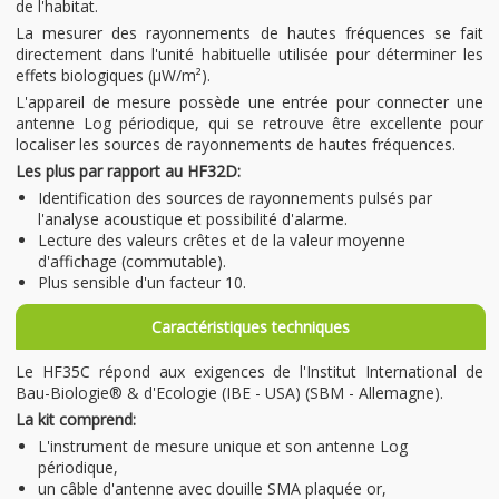
de l'habitat.
La mesurer des rayonnements de hautes fréquences se fait
directement dans l'unité habituelle utilisée pour déterminer les
effets biologiques (µW/m²).
L'appareil de mesure possède une entrée pour connecter une
antenne Log périodique, qui se retrouve être excellente pour
localiser les sources de rayonnements de hautes fréquences.
Les plus par rapport au HF32D:
Identification des sources de rayonnements pulsés par
l'analyse acoustique et possibilité d'alarme.
Lecture des valeurs crêtes et de la valeur moyenne
d'affichage (commutable).
Plus sensible d'un facteur 10.
Caractéristiques techniques
Le HF35C répond aux exigences de l'Institut International de
Bau-Biologie® & d'Ecologie (IBE - USA) (SBM - Allemagne).
La kit comprend:
L'instrument de mesure unique et son antenne Log
périodique,
un câble d'antenne avec douille SMA plaquée or,