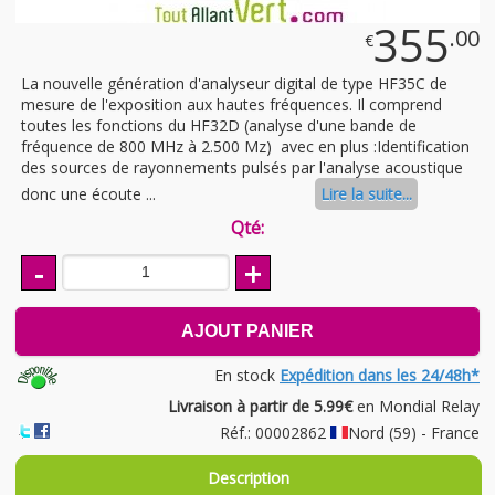
355
.00
€
La nouvelle génération d'analyseur digital de type HF35C de
mesure de l'exposition aux hautes fréquences. Il comprend
toutes les fonctions du HF32D (analyse d'une bande de
fréquence de 800 MHz à 2.500 Mz) avec en plus :Identification
des sources de rayonnements pulsés par l'analyse acoustique
donc une écoute ...
Lire la suite...
Qté:
-
+
AJOUT PANIER
En stock
Expédition dans les 24/48h*
Livraison à partir de 5.99€
en Mondial Relay
Réf.: 00002862
Nord (59) - France
Description