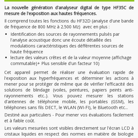
La nouvelle génération d'analyseur digital de type HF35C de
mesure de l'exposition aux hautes fréquences.
Il comprend toutes les fonctions du HF32D (analyse d'une bande
de fréquence de 800 MHz à 2.500 Mz) avec en plus :
Identification des sources de rayonnements pulsés par
l'analyse acoustique donc une écoute détaillée des
modulations caractéristiques des défférentes sources de
haute fréquence
lecture des valeurs crêtes et de la valeur moyenne (affichage
commutable)+ Plus sensible d'un facteur 10)
Cet appareil permet de réaliser une évaluation rapide de
l'exposition aux hyperfréquences et déterminer les actions à
mener pour se protéger de même que de vérifier l'efficacité des
solutions de blindage (voiles, peintures, papiers peints anti-
rayonnements etc..). Vous pouvez mesurer les stations
d'antennes de téléphonie mobile, les portables (GSM), les
téléphones sans fils DECT, le WLAN (WI-FI), le Bluetooth etc...
Destiné aux particuliers - Pour mener vos évaluations facilement
et à faible coût.
Les valeurs mesurées sont visibles directement sur l'écran LCD à
cristaux liquides en respect des normes en matière de biologie