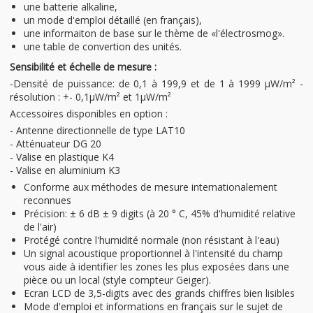
une batterie alkaline,
un mode d'emploi détaillé (en français),
une informaiton de base sur le thème de «l'électrosmog».
une table de convertion des unités.
Sensibilité et échelle de mesure :
-Densité de puissance: de 0,1 à 199,9 et de 1 à 1999 µW/m² -
résolution : +- 0,1µW/m² et 1µW/m²
Accessoires disponibles en option :
- Antenne directionnelle de type LAT10
- Atténuateur DG 20
- Valise en plastique K4
- Valise en aluminium K3
Conforme aux méthodes de mesure internationalement
reconnues
Précision: ± 6 dB ± 9 digits (à 20 ° C, 45% d'humidité relative
de l'air)
Protégé contre l'humidité normale (non résistant à l'eau)
Un signal acoustique proportionnel à l'intensité du champ
vous aide à identifier les zones les plus exposées dans une
pièce ou un local (style compteur Geiger).
Ecran LCD de 3,5-digits avec des grands chiffres bien lisibles
Mode d'emploi et informations en français sur le sujet de