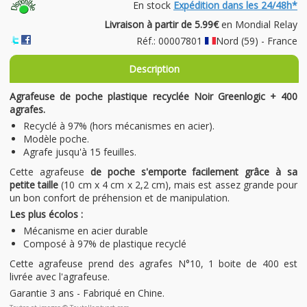
En stock
Expédition dans les 24/48h*
Livraison à partir de 5.99€
en Mondial Relay
Réf.: 00007801
Nord (59) - France
Description
Agrafeuse de poche plastique recyclée Noir Greenlogic + 400
agrafes.
Recyclé à 97% (hors mécanismes en acier).
Modèle poche.
Agrafe jusqu'à 15 feuilles.
Cette agrafeuse
de poche s'emporte facilement grâce à sa
petite taille
(10 cm x 4 cm x 2,2 cm), mais est assez grande pour
un bon confort de préhension et de manipulation.
Les plus écolos :
Mécanisme en acier durable
Composé à 97% de plastique recyclé
Cette agrafeuse prend des agrafes N°10, 1 boite de 400 est
livrée avec l'agrafeuse.
Garantie 3 ans - Fabriqué en Chine.