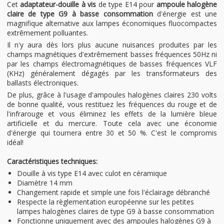
Cet
adaptateur-douille à vis
de type E14 pour
ampoule halogène
claire de type G9 à basse consommation
d'énergie est une
magnifique alternative aux lampes économiques fluocompactes
extrêmement polluantes.
Il n'y aura dès lors plus aucune nuisances produites par les
champs magnétiques d'extrêmement basses fréquences 50Hz ni
par les champs électromagnétiques de basses fréquences VLF
(KHz) généralement dégagés par les transformateurs des
ballasts électroniques.
De plus, grâce à l'usage d'ampoules halogènes claires 230 volts
de bonne qualité, vous restituez les fréquences du rouge et de
l'infrarouge et vous éliminez les effets de la lumière bleue
artificielle et du mercure. Toute cela avec une économie
d'énergie qui tournera entre 30 et 50 %. C'est le compromis
idéal!
Caractéristiques techniques:
Douille à vis type E14 avec culot en céramique
Diamètre 14 mm
Changement rapide et simple une fois l'éclairage débranché
Respecte la règlementation européenne sur les petites
lampes halogènes claires de type G9 à basse consommation
Fonctionne uniquement avec des ampoules halogènes G9 à