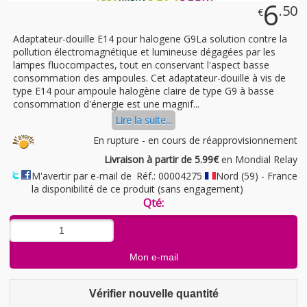
6
.50
€
Adaptateur-douille E14 pour halogene G9La solution contre la
pollution électromagnétique et lumineuse dégagées par les
lampes fluocompactes, tout en conservant l'aspect basse
consommation des ampoules. Cet adaptateur-douille à vis de
type E14 pour ampoule halogène claire de type G9 à basse
consommation d'énergie est une magnif...
Lire la suite...
En rupture - en cours de réapprovisionnement
Livraison à partir de 5.99€
en Mondial Relay
M'avertir par e-mail de
Réf.: 00004275
Nord (59) - France
la disponibilité de ce produit (sans engagement)
Qté:
Vérifier nouvelle quantité