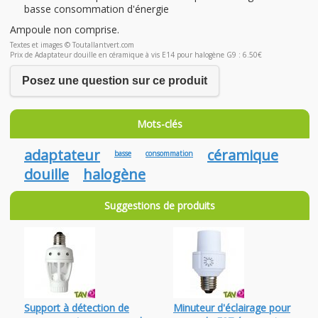
basse consommation d'énergie
Ampoule non comprise.
Textes et images © Toutallantvert.com
Prix de Adaptateur douille en céramique à vis E14 pour halogène G9 : 6.50€
Posez une question sur ce produit
Mots-clés
adaptateur
céramique
basse
consommation
douille
halogène
Suggestions de produits
Support à détection de
Minuteur d'éclairage pour