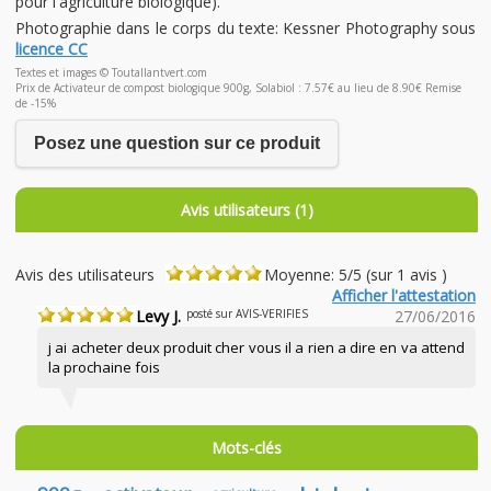
pour l'agriculture biologique).
Photographie dans le corps du texte: Kessner Photography sous
licence CC
Textes et images © Toutallantvert.com
Prix de Activateur de compost biologique 900g, Solabiol : 7.57€ au lieu de 8.90€ Remise
de -15%
Posez une question sur ce produit
Avis utilisateurs (1)
Avis des utilisateurs
Moyenne: 5/5 (sur 1 avis )
Afficher l'attestation
Levy J.
posté sur AVIS-VERIFIES
27/06/2016
j ai acheter deux produit cher vous il a rien a dire en va attend
la prochaine fois
Mots-clés