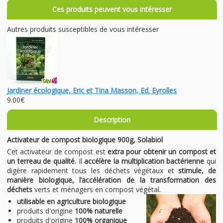
Ces produits peuvent vous intéresser
Autres produits susceptibles de vous intéresser
Jardiner écologique, Eric et Tina Masson, Ed. Eyrolles
9.00€
Description
Activateur de compost biologique 900g, Solabiol
Cet activateur de compost est
extra pour obtenir un compost et
un terreau de qualité.
Il
accélère la multiplication bactérienne
qui
digère rapidement tous les déchets végétaux et
stimule, de
manière biologique, l’accélération de la transformation des
déchets
verts et ménagers en compost végétal.
utilisable en agriculture biologique
produits d'origine
100% naturelle
produits d'origine
100% organique