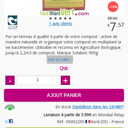
-15%
★ ★ ★ ★ ★
€
8
.90
7
1
avis clients
.57
€
Por un terreau d qualité à partir de votre compost : active de
manière naturelle et organique votre compost en multipliant la
vie bactérienne. Utilisable et reconnu en Agriculture Biologique.
Jusqu'à 2,2m3 de compost. Marque Solabiol. 900g
Lire la suite...
Qté:
-
+
AJOUT PANIER
En stock
Expédition dans les 24/48h*
Livraison à partir de 5.99€
en Mondial Relay
Réf.: 00002295
Nord (59) - France