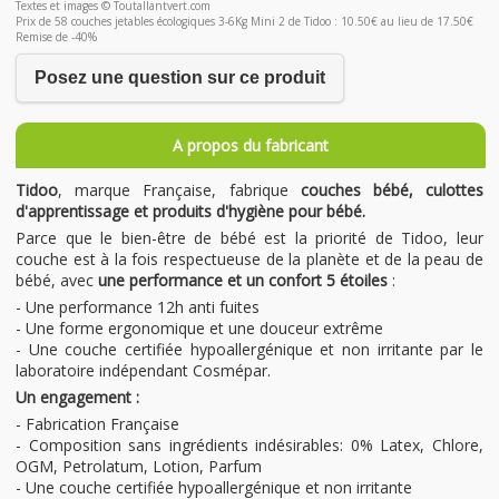
Textes et images © Toutallantvert.com
Prix de 58 couches jetables écologiques 3-6Kg Mini 2 de Tidoo : 10.50€ au lieu de 17.50€
Remise de -40%
Posez une question sur ce produit
A propos du fabricant
Tidoo
, marque Française, fabrique
couches bébé, culottes
d'apprentissage et produits d'hygiène pour bébé.
Parce que le bien-être de bébé est la priorité de Tidoo, leur
couche est à la fois respectueuse de la planète et de la peau de
bébé, avec
une performance et un confort 5 étoiles
:
- Une performance 12h anti fuites
- Une forme ergonomique et une douceur extrême
- Une couche certifiée hypoallergénique et non irritante par le
laboratoire indépendant Cosmépar.
Un engagement :
- Fabrication Française
- Composition sans ingrédients indésirables: 0% Latex, Chlore,
OGM, Petrolatum, Lotion, Parfum
- Une couche certifiée hypoallergénique et non irritante