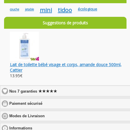
mini
tidoo
écologique
couche
jetable
Suggestions de produits
Lait de toilette bébé visage et corps, amande douce 500ml,
Cattier
13.95€
★★★★★
Nos 7 garanties
click
Paiement sécurisé
to
expand
click
Modes de Livraison
contents
to
expand
click
Informations