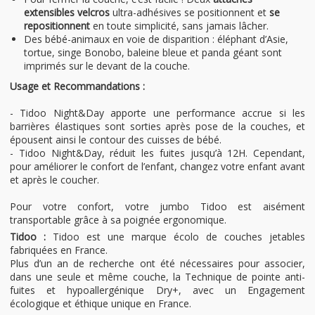
extensibles velcros
ultra-adhésives se positionnent et
se
repositionnent
en toute simplicité, sans jamais lâcher.
Des bébé-animaux en voie de disparition : éléphant d’Asie,
tortue, singe Bonobo, baleine bleue et panda géant sont
imprimés sur le devant de la couche.
Usage et Recommandations :
- Tidoo Night&Day apporte une performance accrue si les
barrières élastiques sont sorties après pose de la couches, et
épousent ainsi le contour des cuisses de bébé.
- Tidoo Night&Day, réduit les fuites jusqu’à 12H. Cependant,
pour améliorer le confort de l’enfant, changez votre enfant avant
et après le coucher.
Pour votre confort, votre jumbo Tidoo est aisément
transportable grâce à sa poignée ergonomique.
Tidoo :
Tidoo est une marque écolo de couches jetables
fabriquées en France.
Plus d’un an de recherche ont été nécessaires pour associer,
dans une seule et même couche, la Technique de pointe anti-
fuites et hypoallergénique Dry+, avec un Engagement
écologique et éthique unique en France.