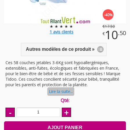
-40%
★ ★ ★ ★ ★
€
17
.50
10
1
avis clients
.50
€
Autres modèles de ce produit »
Ces 58 couches jetables 3-6Kg sont hypoallergéniques,
extensibles, anti-fuites, écologiques et fabriquées en France,
pour le bien-être de bébé et de ses fesses sensibles ! Marque
Tidoo. Ces couches concilient sécurité pour bébé, tranquillité
pour les parents et protection de la planète.
Lire la suite...
Qté:
-
+
AJOUT PANIER