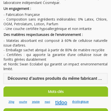
laboratoire indépendant Cosmépar.
Un engagement :
- Fabrication Française
- Composition sans ingrédients indésirables: 0% Latex, Chlore,
OGM, Petrolatum, Lotion, Parfum
- Une couche certifiée hypoallergénique et non irritante
Des matières respectueuses de l'environnement :
- Matelas absorbant est composé à 60% de cellulose naturelle
issue d’arbres.
- Emballage sachet abriqué à partir de 80% de matière recyclée
- Certifiées : qui apporte la garantie d’une cellulose issue de
forêts gérées durablement
et Nordic Swan Ecolabel qui garantit un impact environnemental
limité.
Découvrez d'autres produits du même fabricant Tidoo
Mots-clés
tidoo
écologique
20kg
couche
jetable
maxi