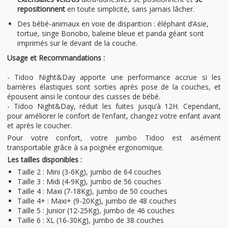
repositionnent
en toute simplicité, sans jamais lâcher.
Des bébé-animaux en voie de disparition : éléphant d’Asie,
tortue, singe Bonobo, baleine bleue et panda géant sont
imprimés sur le devant de la couche.
Usage et Recommandations :
- Tidoo Night&Day apporte une performance accrue si les
barrières élastiques sont sorties après pose de la couches, et
épousent ainsi le contour des cuisses de bébé.
- Tidoo Night&Day, réduit les fuites jusqu’à 12H. Cependant,
pour améliorer le confort de l’enfant, changez votre enfant avant
et après le coucher.
Pour votre confort, votre jumbo Tidoo est aisément
transportable grâce à sa poignée ergonomique.
Les tailles disponibles :
Taille 2 : Mini (3-6Kg), jumbo de 64 couches
Taille 3 : Midi (4-9Kg), jumbo de 56 couches
Taille 4 : Maxi (7-18Kg), jumbo de 50 couches
Taille 4+ : Maxi+ (9-20Kg), jumbo de 48 couches
Taille 5 : Junior (12-25Kg), jumbo de 46 couches
Taille 6 : XL (16-30Kg), jumbo de 38 couches