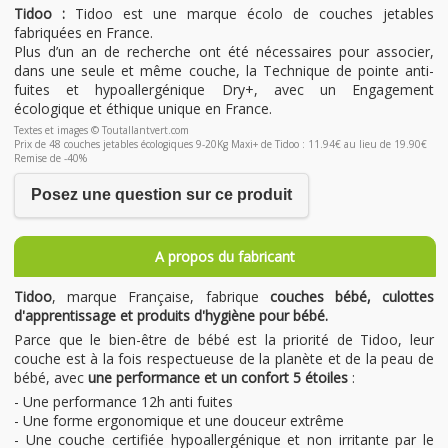
Tidoo :
Tidoo est une marque écolo de couches jetables
fabriquées en France.
Plus d’un an de recherche ont été nécessaires pour associer,
dans une seule et même couche, la Technique de pointe anti-
fuites et hypoallergénique Dry+, avec un Engagement
écologique et éthique unique en France.
Textes et images © Toutallantvert.com
Prix de 48 couches jetables écologiques 9-20Kg Maxi+ de Tidoo : 11.94€ au lieu de 19.90€
Remise de -40%
Posez une question sur ce produit
A propos du fabricant
Tidoo
, marque Française, fabrique
couches bébé, culottes
d'apprentissage et produits d'hygiène pour bébé.
Parce que le bien-être de bébé est la priorité de Tidoo, leur
couche est à la fois respectueuse de la planète et de la peau de
bébé, avec
une performance et un confort 5 étoiles
:
- Une performance 12h anti fuites
- Une forme ergonomique et une douceur extrême
- Une couche certifiée hypoallergénique et non irritante par le