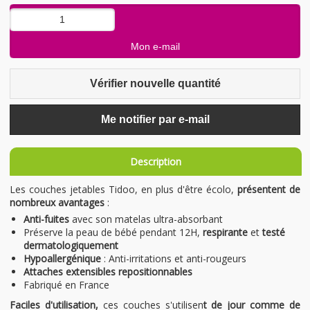
Vérifier nouvelle quantité
Me notifier par e-mail
Description
Les couches jetables Tidoo, en plus d'être écolo,
présentent de
nombreux avantages
:
Anti-fuites
avec son matelas ultra-absorbant
Préserve la peau de bébé pendant 12H,
respirante
et
testé
dermatologiquement
Hypoallergénique
: Anti-irritations et anti-rougeurs
Attaches extensibles repositionnables
Fabriqué en France
Faciles d'utilisation,
ces couches s'utilisen
t de jour comme de