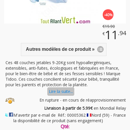
-40%
€
19
.90
11
.94
€
Autres modèles de ce produit »
Ces 48 couches jetables 9-20Kg sont hypoallergéniques,
extensibles, anti-fuites, écologiques et fabriquées en France,
pour le bien-être de bébé et de ses fesses sensibles ! Marque
Tidoo. Ces couches concilient sécurité pour bébé, tranquillité
pour les parents et protection de la planète.
Lire la suite...
En rupture - en cours de réapprovisionnement
Livraison à partir de 5.99€
en Mondial Relay
M'avertir par e-mail de
Réf.: 00005362
Nord (59) - France
la disponibilité de ce produit (sans engagement)
Qté: