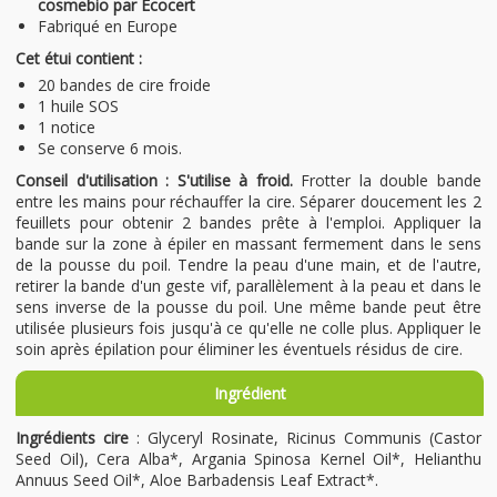
cosmebio par Ecocert
Fabriqué en Europe
Cet étui contient :
20 bandes de cire froide
1 huile SOS
1 notice
Se conserve 6 mois.
Conseil d'utilisation : S'utilise à froid.
Frotter la double bande
entre les mains pour réchauffer la cire. Séparer doucement les 2
feuillets pour obtenir 2 bandes prête à l'emploi. Appliquer la
bande sur la zone à épiler en massant fermement dans le sens
de la pousse du poil. Tendre la peau d'une main, et de l'autre,
retirer la bande d'un geste vif, parallèlement à la peau et dans le
sens inverse de la pousse du poil. Une même bande peut être
utilisée plusieurs fois jusqu'à ce qu'elle ne colle plus. Appliquer le
soin après épilation pour éliminer les éventuels résidus de cire.
Ingrédient
Ingrédients cire
: Glyceryl Rosinate, Ricinus Communis (Castor
Seed Oil), Cera Alba*, Argania Spinosa Kernel Oil*, Helianthu
Annuus Seed Oil*, Aloe Barbadensis Leaf Extract*.