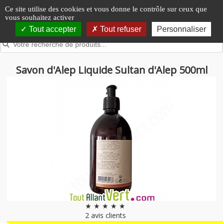
Panneau de gestion des cookies
Ce site utilise des cookies et vous donne le contrôle sur ceux que
vous souhaitez activer
Tout accepter
Tout refuser
Personnaliser
Savon d'Alep Liquide Sultan d'Alep 500ml
★ ★ ★ ★ ★
2
avis clients