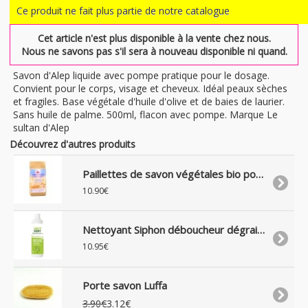
Ce produit ne fait plus partie de notre catalogue
Cet article n'est plus disponible à la vente chez nous.
Nous ne savons pas s'il sera à nouveau disponible ni quand.
Savon d'Alep liquide avec pompe pratique pour le dosage.
Convient pour le corps, visage et cheveux. Idéal peaux sèches
et fragiles. Base végétale d'huile d'olive et de baies de laurier.
Sans huile de palme. 500ml, flacon avec pompe. Marque Le
sultan d'Alep
Découvrez d'autres produits
Paillettes de savon végétales bio pour lessive écolo, 1Kg
10.90€
Nettoyant Siphon déboucheur dégraisseur liquide naturel, 500 ml
10.95€
Porte savon Luffa
3.90€
3.12€