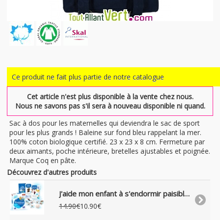
Ce produit ne fait plus partie de notre catalogue
Cet article n'est plus disponible à la vente chez nous.
Nous ne savons pas s'il sera à nouveau disponible ni quand.
Sac à dos pour les maternelles qui deviendra le sac de sport
pour les plus grands ! Baleine sur fond bleu rappelant la mer.
100% coton biologique certifié. 23 x 23 x 8 cm. Fermeture par
deux aimants, poche intérieure, bretelles ajustables et poignée.
Marque Coq en pâte.
Découvrez d'autres produits
J'aide mon enfant à s'endormir paisiblement, 10 activités ludiques, 3-10ans
14.90€
10.90€